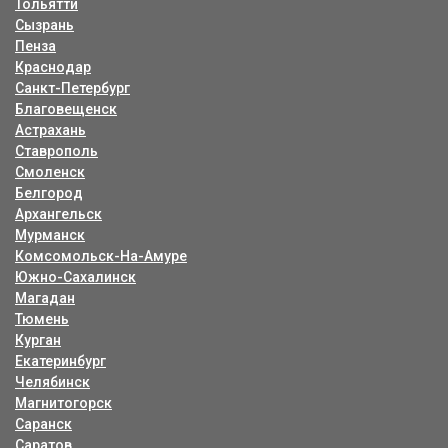
Тольятти
Сызрань
Пенза
Краснодар
Санкт-Петербург
Благовещенск
Астрахань
Ставрополь
Смоленск
Белгород
Архангельск
Мурманск
Комсомольск-На-Амуре
Южно-Сахалинск
Магадан
Тюмень
Курган
Екатеринбург
Челябинск
Магнитогорск
Саранск
Саратов