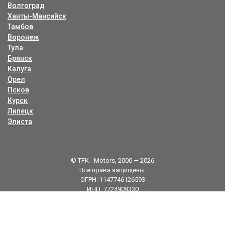
Волгоград
Ханты-Мансийск
Тамбов
Воронеж
Тула
Брянск
Калуга
Орел
Псков
Курск
Липецк
Элиста
© TFK - Motors, 2000 — 2026
Все права защищены.
ОГРН: 1147746126593
ИНН: 7724909330
Карта сайта