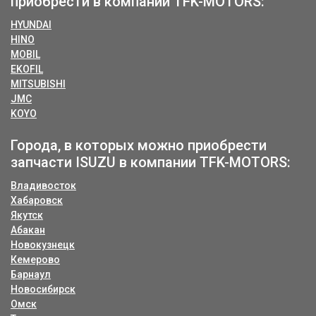
приобрести в компании TFK-MOTORS:
HYUNDAI
HINO
MOBIL
EKOFIL
MITSUBISHI
JMC
KOYO
Города, в которых можно приобрести
запчасти ISUZU в компании TFK-MOTORS:
Владивосток
Хабаровск
Якутск
Абакан
Новокузнецк
Кемерово
Барнаул
Новосибирск
Омск