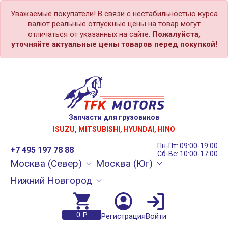
Уважаемые покупатели! В связи с нестабильностью курса
валют реальные отпускные цены на товар могут
отличаться от указанных на сайте.
Пожалуйста,
уточняйте актуальные цены товаров перед покупкой!
Запчасти для грузовиков
ISUZU, MITSUBISHI, HYUNDAI, HINO
Пн-Пт: 09:00-19:00
+7 495 197 78 88
Сб-Вс: 10:00-17:00
Москва (Север)
Москва (Юг)
Нижний Новгород
0 ₽
Регистрация
Войти