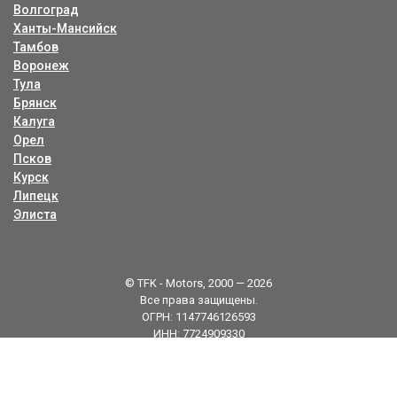
Волгоград
Ханты-Мансийск
Тамбов
Воронеж
Тула
Брянск
Калуга
Орел
Псков
Курск
Липецк
Элиста
© TFK - Motors, 2000 — 2026
Все права защищены.
ОГРН: 1147746126593
ИНН: 7724909330
Карта сайта