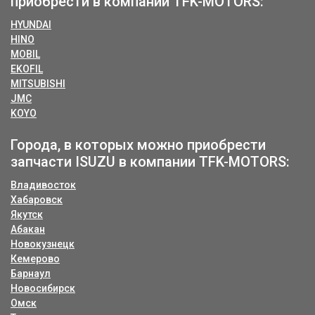
приобрести в компании TFK-MOTORS:
HYUNDAI
HINO
MOBIL
EKOFIL
MITSUBISHI
JMC
KOYO
Города, в которых можно приобрести
запчасти ISUZU в компании TFK-MOTORS:
Владивосток
Хабаровск
Якутск
Абакан
Новокузнецк
Кемерово
Барнаул
Новосибирск
Омск