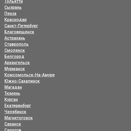
Тольятти
Сызрань
Пенза
Краснодар
Санкт-Петербург
Благовещенск
Астрахань
Ставрополь
Смоленск
Белгород
Архангельск
Мурманск
Комсомольск-На-Амуре
Южно-Сахалинск
Магадан
Тюмень
Курган
Екатеринбург
Челябинск
Магнитогорск
Саранск
Саратов