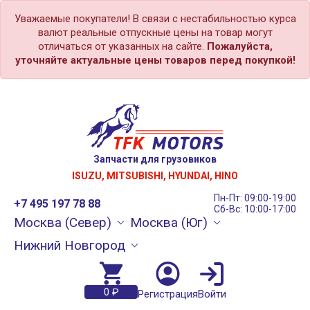
Уважаемые покупатели! В связи с нестабильностью курса
валют реальные отпускные цены на товар могут
отличаться от указанных на сайте.
Пожалуйста,
уточняйте актуальные цены товаров перед покупкой!
Запчасти для грузовиков
ISUZU, MITSUBISHI, HYUNDAI, HINO
Пн-Пт: 09:00-19:00
+7 495 197 78 88
Сб-Вс: 10:00-17:00
Москва (Север)
Москва (Юг)
Нижний Новгород
0 ₽
Регистрация
Войти