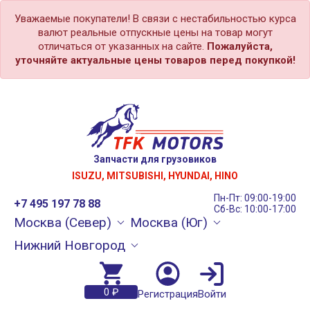
Уважаемые покупатели! В связи с нестабильностью курса
валют реальные отпускные цены на товар могут
отличаться от указанных на сайте.
Пожалуйста,
уточняйте актуальные цены товаров перед покупкой!
Запчасти для грузовиков
ISUZU, MITSUBISHI, HYUNDAI, HINO
Пн-Пт: 09:00-19:00
+7 495 197 78 88
Сб-Вс: 10:00-17:00
Москва (Север)
Москва (Юг)
Нижний Новгород
0 ₽
Регистрация
Войти