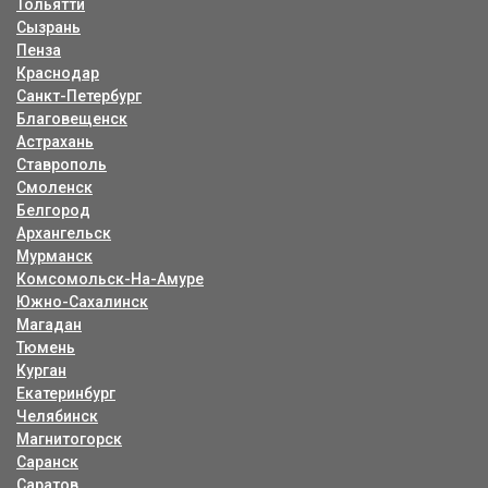
Тольятти
Сызрань
Пенза
Краснодар
Санкт-Петербург
Благовещенск
Астрахань
Ставрополь
Смоленск
Белгород
Архангельск
Мурманск
Комсомольск-На-Амуре
Южно-Сахалинск
Магадан
Тюмень
Курган
Екатеринбург
Челябинск
Магнитогорск
Саранск
Саратов