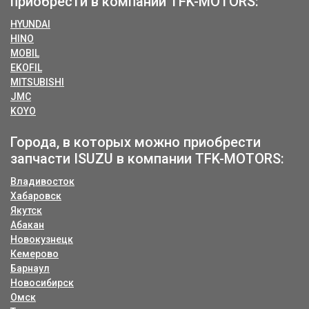
приобрести в компании TFK-MOTORS:
HYUNDAI
HINO
MOBIL
EKOFIL
MITSUBISHI
JMC
KOYO
Города, в которых можно приобрести
запчасти ISUZU в компании TFK-MOTORS:
Владивосток
Хабаровск
Якутск
Абакан
Новокузнецк
Кемерово
Барнаул
Новосибирск
Омск