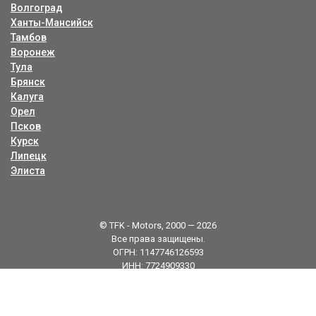
Волгоград
Ханты-Мансийск
Тамбов
Воронеж
Тула
Брянск
Калуга
Орел
Псков
Курск
Липецк
Элиста
© TFK - Motors, 2000 — 2026
Все права защищены.
ОГРН: 1147746126593
ИНН: 7724909330
Карта сайта