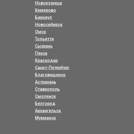
Новокузнецк
Кемерово
Барнаул
Новосибирск
Омск
Тольятти
Сызрань
Пенза
Краснодар
Санкт-Петербург
Благовещенск
Астрахань
Ставрополь
Смоленск
Белгород
Архангельск
Мурманск