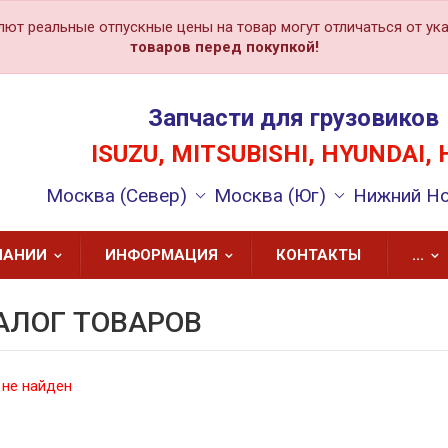
лют реальные отпускные цены на товар могут отличаться от ука
товаров перед покупкой!
Запчасти для грузовиков
ISUZU, MITSUBISHI, HYUNDAI, 
Москва (Север)
Москва (Юг)
Нижний Н
ПАНИИ
ИНФОРМАЦИЯ
КОНТАКТЫ
...
АЛОГ ТОВАРОВ
 не найден