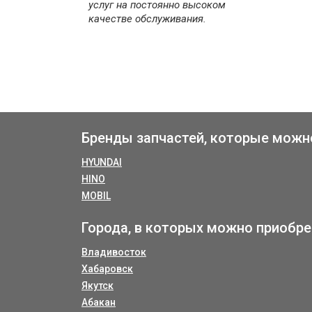
услуг на постоянно высоком
качестве обслуживания.
Бренды запчастей, которые можн
HYUNDAI
HINO
MOBIL
Города, в которых можно приобре
Владивосток
Хабаровск
Якутск
Абакан