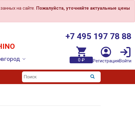
занных на сайте.
Пожалуйста, уточняйте актуальные цены
+7 495 197 78 88
HINO
овгород
0 ₽
Регистрация
Войти