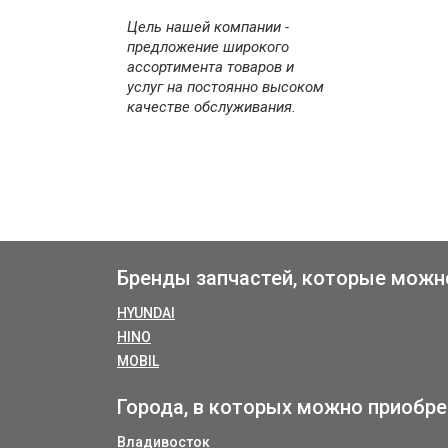
Цель нашей компании -
предложение широкого
ассортимента товаров и
услуг на постоянно высоком
качестве обслуживания.
Бренды запчастей, которые можн
HYUNDAI
HINO
MOBIL
Города, в которых можно приобре
Владивосток