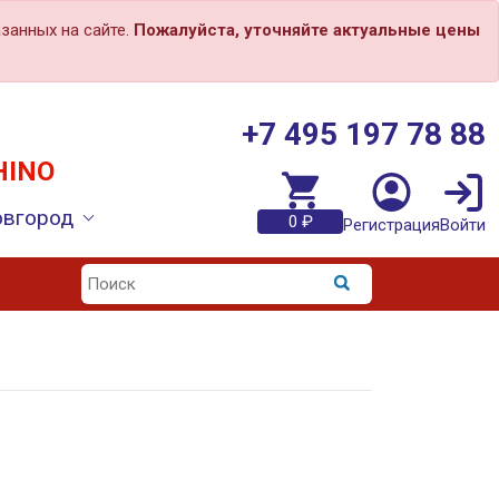
занных на сайте.
Пожалуйста, уточняйте актуальные цены
+7 495 197 78 88
HINO
овгород
0 ₽
Регистрация
Войти