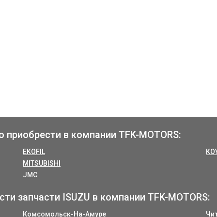
о приобрести в компании TFK-MOTORS:
EKOFIL
KO
MITSUBISHI
JMC
сти запчасти ISUZU в компании TFK-MOTORS:
Комсомольск-На-Амуре
Чи