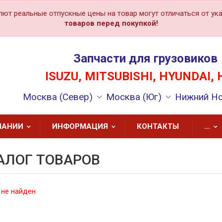
лют реальные отпускные цены на товар могут отличаться от ука
товаров перед покупкой!
Запчасти для грузовиков
ISUZU, MITSUBISHI, HYUNDAI, 
Москва (Север)
Москва (Юг)
Нижний Н
ПАНИИ
ИНФОРМАЦИЯ
КОНТАКТЫ
...
АЛОГ ТОВАРОВ
 не найден