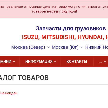
лют реальные отпускные цены на товар могут отличаться от ука
товаров перед покупкой!
Запчасти для грузовиков
ISUZU, MITSUBISHI, HYUNDAI, 
Москва (Север)
Москва (Юг)
Нижний Н
ПАНИИ
ИНФОРМАЦИЯ
КОНТАКТЫ
...
АЛОГ ТОВАРОВ
 не найден