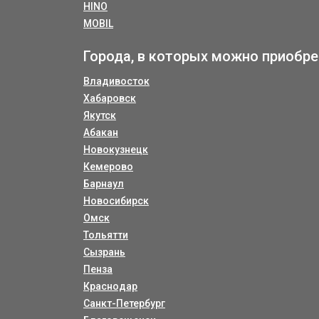
HINO
MOBIL
Города, в которых можно приобре
Владивосток
Хабаровск
Якутск
Абакан
Новокузнецк
Кемерово
Барнаул
Новосибирск
Омск
Тольятти
Сызрань
Пенза
Краснодар
Санкт-Петербург