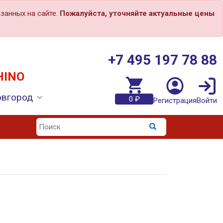
занных на сайте.
Пожалуйста, уточняйте актуальные цены
+7 495 197 78 88
HINO
овгород
0 ₽
Регистрация
Войти