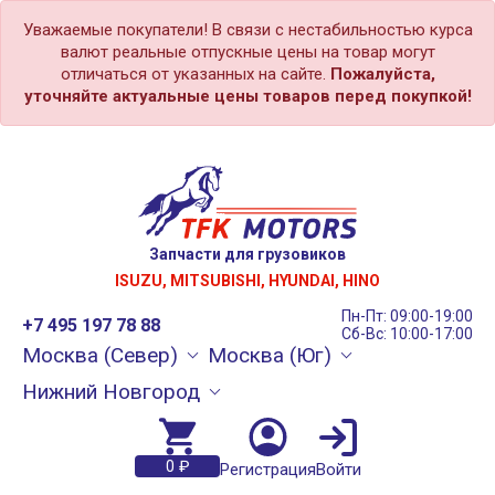
Уважаемые покупатели! В связи с нестабильностью курса
валют реальные отпускные цены на товар могут
отличаться от указанных на сайте.
Пожалуйста,
уточняйте актуальные цены товаров перед покупкой!
Запчасти для грузовиков
ISUZU, MITSUBISHI, HYUNDAI, HINO
Пн-Пт: 09:00-19:00
+7 495 197 78 88
Сб-Вс: 10:00-17:00
Москва (Север)
Москва (Юг)
Нижний Новгород
0 ₽
Регистрация
Войти