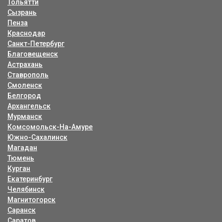
Тольятти
Сызрань
Пенза
Краснодар
Санкт-Петербург
Благовещенск
Астрахань
Ставрополь
Смоленск
Белгород
Архангельск
Мурманск
Комсомольск-На-Амуре
Южно-Сахалинск
Магадан
Тюмень
Курган
Екатеринбург
Челябинск
Магнитогорск
Саранск
Саратов