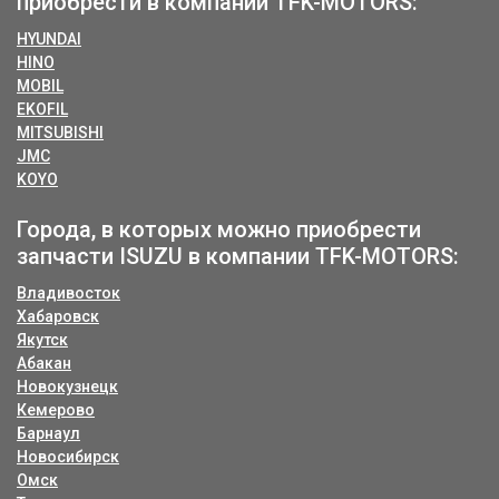
приобрести в компании TFK-MOTORS:
HYUNDAI
HINO
MOBIL
EKOFIL
MITSUBISHI
JMC
KOYO
Города, в которых можно приобрести
запчасти ISUZU в компании TFK-MOTORS:
Владивосток
Хабаровск
Якутск
Абакан
Новокузнецк
Кемерово
Барнаул
Новосибирск
Омск