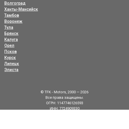
Волгоград
Ханты-Мансийск
Тамбов
Воронеж
Тула
Брянск
Калуга
Орел
Псков
Курск
Липецк
Элиста
© TFK - Motors, 2000 — 2026
Все права защищены.
ОГРН: 1147746126593
ИНН: 7724909330
Карта сайта