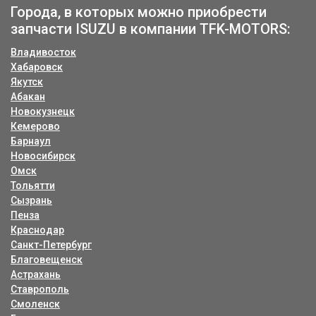
Города, в которых можно приобрести
запчасти ISUZU в компании TFK-MOTORS:
Владивосток
Хабаровск
Якутск
Абакан
Новокузнецк
Кемерово
Барнаул
Новосибирск
Омск
Тольятти
Сызрань
Пенза
Краснодар
Санкт-Петербург
Благовещенск
Астрахань
Ставрополь
Смоленск