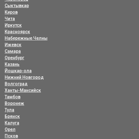
Сыктывкар
Киров
Чита
Иркутск
Красноярск
Набережные Челны
Ижевск
Самара
Оренбург
Казань
Йошкар-ола
Нижний Новгород
Волгоград
Ханты-Мансийск
Тамбов
Воронеж
Тула
Брянск
Калуга
Орел
Псков