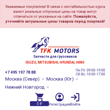
Уважаемые покупатели! В связи с нестабильностью курса
валют реальные отпускные цены на товар могут
отличаться от указанных на сайте.
Пожалуйста,
уточняйте актуальные цены товаров перед покупкой!
Запчасти для грузовиков
ISUZU, MITSUBISHI, HYUNDAI, HINO
Пн-Пт: 09:00-19:00
+7 495 197 78 88
Сб-Вс: 10:00-17:00
Москва (Север)
Москва (Юг)
Нижний Новгород
0 ₽
Регистрация
Войти