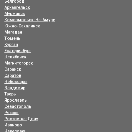
Белгород
Архангельск
Мурманск
Комсомольск-На-Амуре
Южно-Сахалинск
Магадан
Тюмень
Курган
Екатеринбург
Челябинск
Магнитогорск
Саранск
Саратов
Чебоксары
Владимир
Тверь
Ярославль
Севастополь
Рязань
Ростов-на-Дону
Иваново
Череповец