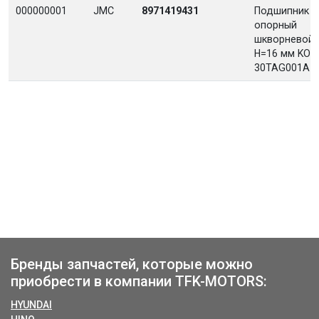
000000001
JMC
8971419431
Подшипник
опорный
шкворневой
H=16 мм KOY
30TAG001A
Бренды запчастей, которые можно
приобрести в компании TFK-MOTORS:
HYUNDAI