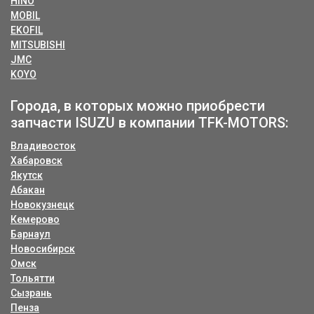
HINO
MOBIL
EKOFIL
MITSUBISHI
JMC
KOYO
Города, в которых можно приобрести
запчасти ISUZU в компании TFK-MOTORS:
Владивосток
Хабаровск
Якутск
Абакан
Новокузнецк
Кемерово
Барнаул
Новосибирск
Омск
Тольятти
Сызрань
Пенза