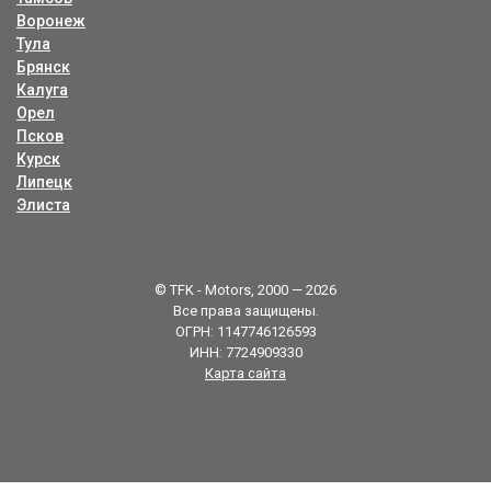
Воронеж
Тула
Брянск
Калуга
Орел
Псков
Курск
Липецк
Элиста
© TFK - Motors, 2000 — 2026
Все права защищены.
ОГРН: 1147746126593
ИНН: 7724909330
Карта сайта