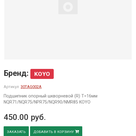
Бренд:
KOYO
Артикул:
30TAG002A
Подшипник опорный шкворневой (R) Т=16мм
NQR71/NQR75/NPR75/NQR90/NMR85 KOYO
450.00
руб.
ЗАКАЗАТЬ
ДОБАВИТЬ В КОРЗИНУ