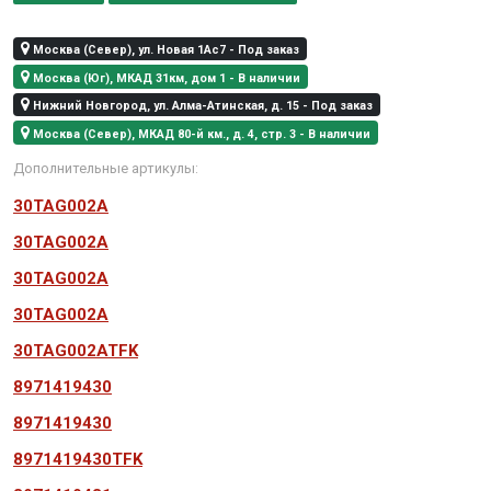
Москва (Север), ул. Новая 1Ас7 - Под заказ
Москва (Юг), МКАД 31км, дом 1 - В наличии
Нижний Новгород, ул. Алма-Атинская, д. 15 - Под заказ
Москва (Север), МКАД 80-й км., д. 4, стр. 3 - В наличии
Дополнительные артикулы:
30TAG002A
30TAG002A
30TAG002A
30TAG002A
30TAG002ATFK
8971419430
8971419430
8971419430TFK