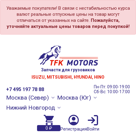
Уважаемые покупатели! В связи с нестабильностью курса
валют реальные отпускные цены на товар могут
отличаться от указанных на сайте.
Пожалуйста,
уточняйте актуальные цены товаров перед покупкой!
Запчасти для грузовиков
ISUZU, MITSUBISHI, HYUNDAI, HINO
Пн-Пт: 09:00-19:00
+7 495 197 78 88
Сб-Вс: 10:00-17:00
Москва (Север)
Москва (Юг)
Нижний Новгород
0 ₽
Регистрация
Войти