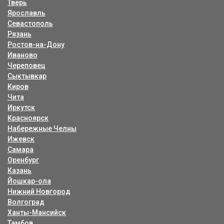
Тверь
Ярославль
Севастополь
Рязань
Ростов-на-Дону
Иваново
Череповец
Сыктывкар
Киров
Чита
Иркутск
Красноярск
Набережные Челны
Ижевск
Самара
Оренбург
Казань
Йошкар-ола
Нижний Новгород
Волгоград
Ханты-Мансийск
Тамбов