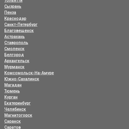
Тольятти
Сызрань
Пенза
Краснодар
Санкт-Петербург
Благовещенск
Астрахань
Ставрополь
Смоленск
Белгород
Архангельск
Мурманск
Комсомольск-На-Амуре
Южно-Сахалинск
Магадан
Тюмень
Курган
Екатеринбург
Челябинск
Магнитогорск
Саранск
Саратов