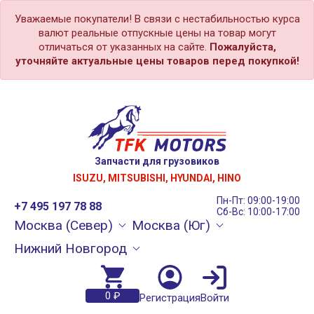
Уважаемые покупатели! В связи с нестабильностью курса
валют реальные отпускные цены на товар могут
отличаться от указанных на сайте.
Пожалуйста,
уточняйте актуальные цены товаров перед покупкой!
Запчасти для грузовиков
ISUZU, MITSUBISHI, HYUNDAI, HINO
Пн-Пт: 09:00-19:00
+7 495 197 78 88
Сб-Вс: 10:00-17:00
Москва (Север)
Москва (Юг)
Нижний Новгород
0 ₽
Регистрация
Войти