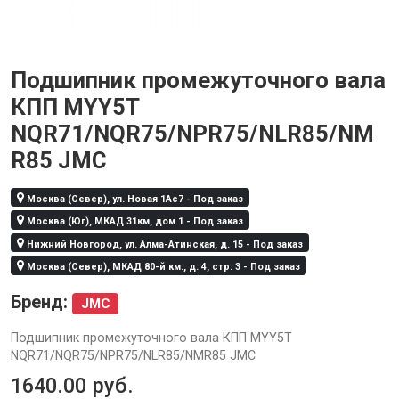
Подшипник промежуточного вала
КПП MYY5T
NQR71/NQR75/NPR75/NLR85/NM
R85 JMC
Москва (Север), ул. Новая 1Ас7 - Под заказ
Москва (Юг), МКАД 31км, дом 1 - Под заказ
Нижний Новгород, ул. Алма-Атинская, д. 15 - Под заказ
Москва (Север), МКАД 80-й км., д. 4, стр. 3 - Под заказ
Бренд:
JMC
Подшипник промежуточного вала КПП MYY5T
NQR71/NQR75/NPR75/NLR85/NMR85 JMC
1640.00
руб.