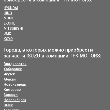
HYUNDAI
HINO
MOBIL
EKOFIL
MITSUBISHI
JMC
KOYO
Города, в которых можно приобрести
запчасти ISUZU в компании TFK-MOTORS:
Владивосток
Хабаровск
Якутск
Абакан
Новокузнецк
Кемерово
Барнаул
Новосибирск
Омск