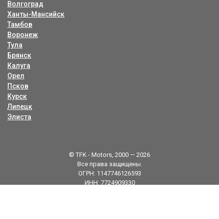
Волгоград
Ханты-Мансийск
Тамбов
Воронеж
Тула
Брянск
Калуга
Орел
Псков
Курск
Липецк
Элиста
© TFK - Motors, 2000 — 2026
Все права защищены.
ОГРН: 1147746126593
ИНН: 7724909330
Карта сайта