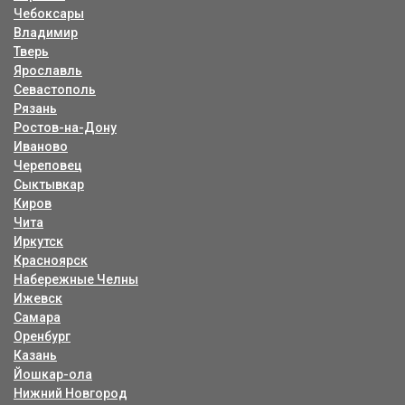
Чебоксары
Владимир
Тверь
Ярославль
Севастополь
Рязань
Ростов-на-Дону
Иваново
Череповец
Сыктывкар
Киров
Чита
Иркутск
Красноярск
Набережные Челны
Ижевск
Самара
Оренбург
Казань
Йошкар-ола
Нижний Новгород