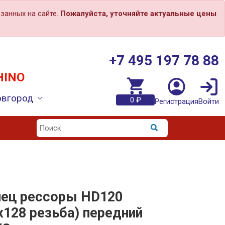
занных на сайте.
Пожалуйста, уточняйте актуальные цены
+7 495 197 78 88
HINO
овгород
0 ₽
Регистрация
Войти
ец рессоры HD120
х128 резьба) передний