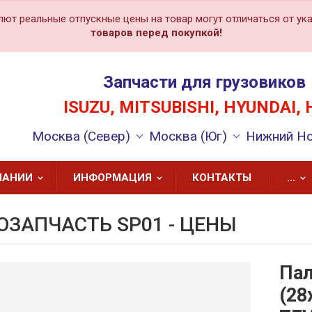
лют реальные отпускные цены на товар могут отличаться от ука
товаров перед покупкой!
Запчасти для грузовиков
ISUZU, MITSUBISHI, HYUNDAI, 
Москва (Север)
Москва (Юг)
Нижний Н
ПАНИИ
ИНФОРМАЦИЯ
КОНТАКТЫ
...
ОЗАПЧАСТЬ SP01 - ЦЕНЫ
Пал
(28