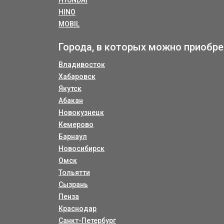
HYUNDAI
HINO
MOBIL
Города, в которых можно приобре
Владивосток
Хабаровск
Якутск
Абакан
Новокузнецк
Кемерово
Барнаул
Новосибирск
Омск
Тольятти
Сызрань
Пенза
Краснодар
Санкт-Петербург