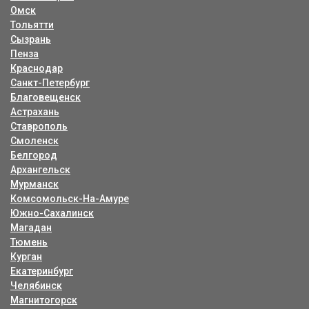
Омск
Тольятти
Сызрань
Пенза
Краснодар
Санкт-Петербург
Благовещенск
Астрахань
Ставрополь
Смоленск
Белгород
Архангельск
Мурманск
Комсомольск-На-Амуре
Южно-Сахалинск
Магадан
Тюмень
Курган
Екатеринбург
Челябинск
Магнитогорск