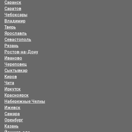
Саранск
Саратов
Чебоксары
Владимир
Тверь
Ярославль
Севастополь
Рязань
Ростов-на-Дону
Иваново
Череповец
Сыктывкар
Киров
Чита
Иркутск
Красноярск
Набережные Челны
Ижевск
Самара
Оренбург
Казань