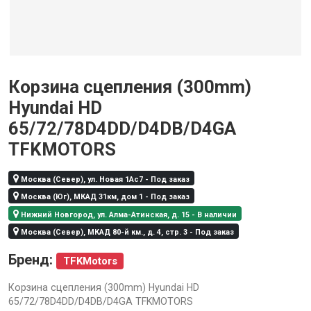
Корзина сцепления (300mm)
Hyundai HD
65/72/78D4DD/D4DB/D4GA
TFKMOTORS
Москва (Север), ул. Новая 1Ас7 - Под заказ
Москва (Юг), МКАД 31км, дом 1 - Под заказ
Нижний Новгород, ул. Алма-Атинская, д. 15 - В наличии
Москва (Север), МКАД 80-й км., д. 4, стр. 3 - Под заказ
Бренд:
TFKMotors
Корзина сцепления (300mm) Hyundai HD
65/72/78D4DD/D4DB/D4GA TFKMOTORS