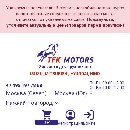
Уважаемые покупатели! В связи с нестабильностью курса
валют реальные отпускные цены на товар могут
отличаться от указанных на сайте.
Пожалуйста,
уточняйте актуальные цены товаров перед покупкой!
Запчасти для грузовиков
ISUZU, MITSUBISHI, HYUNDAI, HINO
Пн-Пт: 09:00-19:00
+7 495 197 78 88
Сб-Вс: 10:00-17:00
Москва (Север)
Москва (Юг)
Нижний Новгород
0 ₽
Регистрация
Войти