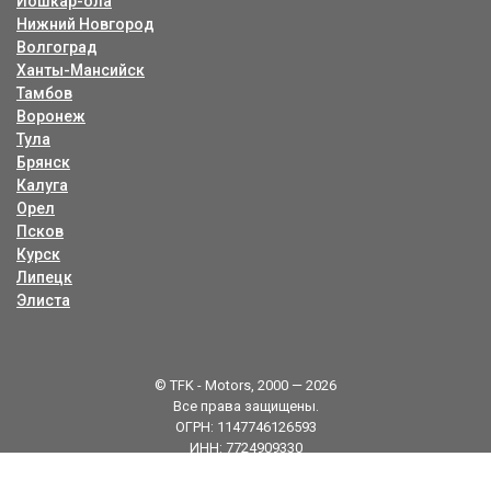
Йошкар-ола
Нижний Новгород
Волгоград
Ханты-Мансийск
Тамбов
Воронеж
Тула
Брянск
Калуга
Орел
Псков
Курск
Липецк
Элиста
© TFK - Motors, 2000 — 2026
Все права защищены.
ОГРН: 1147746126593
ИНН: 7724909330
Карта сайта