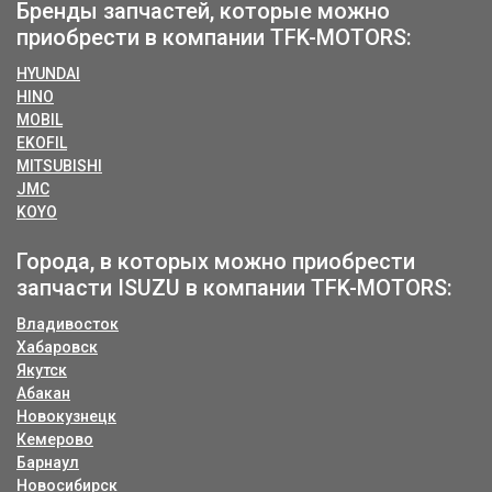
Бренды запчастей, которые можно
приобрести в компании TFK-MOTORS:
HYUNDAI
HINO
MOBIL
EKOFIL
MITSUBISHI
JMC
KOYO
Города, в которых можно приобрести
запчасти ISUZU в компании TFK-MOTORS:
Владивосток
Хабаровск
Якутск
Абакан
Новокузнецк
Кемерово
Барнаул
Новосибирск