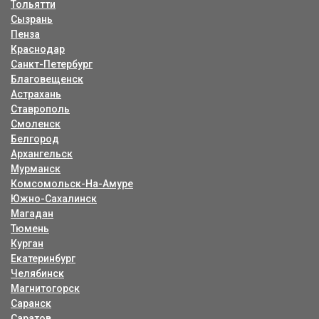
Тольятти
Сызрань
Пенза
Краснодар
Санкт-Петербург
Благовещенск
Астрахань
Ставрополь
Смоленск
Белгород
Архангельск
Мурманск
Комсомольск-На-Амуре
Южно-Сахалинск
Магадан
Тюмень
Курган
Екатеринбург
Челябинск
Магнитогорск
Саранск
Саратов