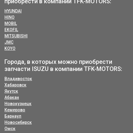
приобрести в компании TFK-MOTORS:
HYUNDAI
HINO
MOBIL
EKOFIL
MITSUBISHI
JMC
KOYO
Города, в которых можно приобрести
запчасти ISUZU в компании TFK-MOTORS:
Владивосток
Хабаровск
Якутск
Абакан
Новокузнецк
Кемерово
Барнаул
Новосибирск
Омск