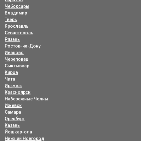
Чебоксары
Владимир
Тверь
Ярославль
Севастополь
Рязань
Ростов-на-Дону
Иваново
Череповец
Сыктывкар
Киров
Чита
Иркутск
Красноярск
Набережные Челны
Ижевск
Самара
Оренбург
Казань
Йошкар-ола
Нижний Новгород