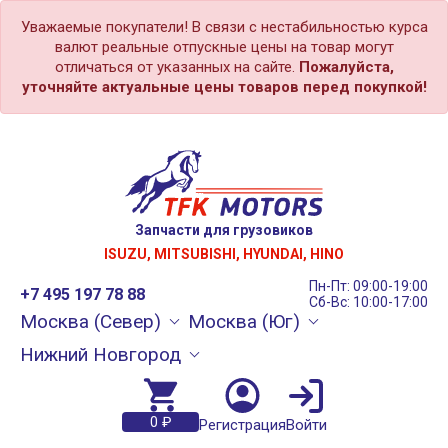
Уважаемые покупатели! В связи с нестабильностью курса
валют реальные отпускные цены на товар могут
отличаться от указанных на сайте.
Пожалуйста,
уточняйте актуальные цены товаров перед покупкой!
Запчасти для грузовиков
ISUZU, MITSUBISHI, HYUNDAI, HINO
Пн-Пт: 09:00-19:00
+7 495 197 78 88
Сб-Вс: 10:00-17:00
Москва (Север)
Москва (Юг)
Нижний Новгород
0 ₽
Регистрация
Войти