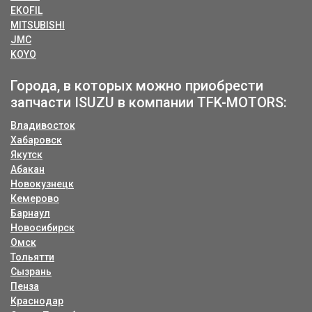
EKOFIL
MITSUBISHI
JMC
KOYO
Города, в которых можно приобрести
запчасти ISUZU в компании TFK-MOTORS:
Владивосток
Хабаровск
Якутск
Абакан
Новокузнецк
Кемерово
Барнаул
Новосибирск
Омск
Тольятти
Сызрань
Пенза
Краснодар