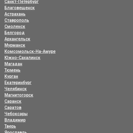
Санкт-Петербург
Благовещенск
Астрахань
Ставрополь
Смоленск
Белгород
Архангельск
Мурманск
Комсомольск-На-Амуре
Южно-Сахалинск
Магадан
Тюмень
Курган
Екатеринбург
Челябинск
Магнитогорск
Саранск
Саратов
Чебоксары
Владимир
Тверь
Ярославль