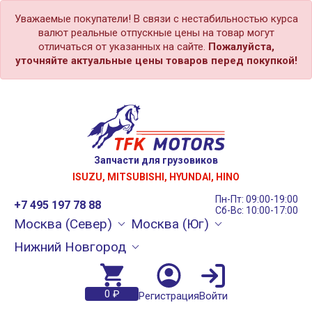
Уважаемые покупатели! В связи с нестабильностью курса
валют реальные отпускные цены на товар могут
отличаться от указанных на сайте.
Пожалуйста,
уточняйте актуальные цены товаров перед покупкой!
Запчасти для грузовиков
ISUZU, MITSUBISHI, HYUNDAI, HINO
Пн-Пт: 09:00-19:00
+7 495 197 78 88
Сб-Вс: 10:00-17:00
Москва (Север)
Москва (Юг)
Нижний Новгород
0 ₽
Регистрация
Войти