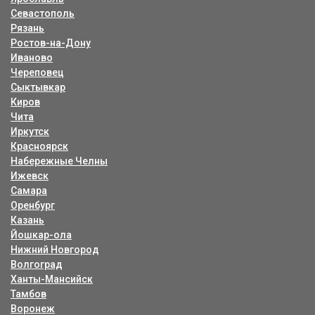
Севастополь
Рязань
Ростов-на-Дону
Иваново
Череповец
Сыктывкар
Киров
Чита
Иркутск
Красноярск
Набережные Челны
Ижевск
Самара
Оренбург
Казань
Йошкар-ола
Нижний Новгород
Волгоград
Ханты-Мансийск
Тамбов
Воронеж