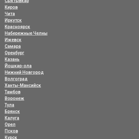
Сыктывкар
Киров
Чита
Иркутск
Красноярск
Набережные Челны
Ижевск
Самара
Оренбург
Казань
Йошкар-ола
Нижний Новгород
Волгоград
Ханты-Мансийск
Тамбов
Воронеж
Тула
Брянск
Калуга
Орел
Псков
Курск