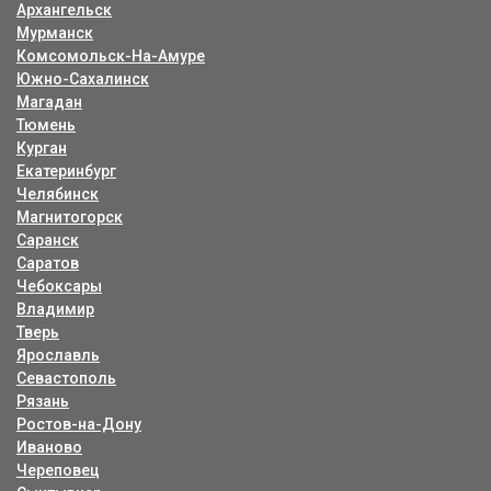
Архангельск
Мурманск
Комсомольск-На-Амуре
Южно-Сахалинск
Магадан
Тюмень
Курган
Екатеринбург
Челябинск
Магнитогорск
Саранск
Саратов
Чебоксары
Владимир
Тверь
Ярославль
Севастополь
Рязань
Ростов-на-Дону
Иваново
Череповец