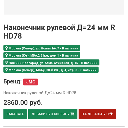
Наконечник рулевой Д=24 мм R
HD78
Москва (Север), ул. Новая 1Ас7 - В наличии
Москва (Юг), МКАД 31км, дом 1 - В наличии
Нижний Новгород, ул. Алма-Атинская, д. 15 - В наличии
Москва (Север), МКАД 80-й км., д. 4, стр. 3 - В наличии
Бренд:
JMC
Наконечник рулевой Д=24 мм R HD78
2360.00
руб.
ЗАКАЗАТЬ
ДОБАВИТЬ В КОРЗИНУ
НА ДЕТАЛЬНУЮ