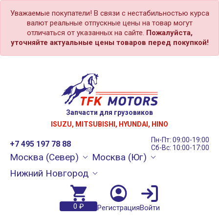
Уважаемые покупатели! В связи с нестабильностью курса
валют реальные отпускные цены на товар могут
отличаться от указанных на сайте.
Пожалуйста,
уточняйте актуальные цены товаров перед покупкой!
Запчасти для грузовиков
ISUZU, MITSUBISHI, HYUNDAI, HINO
Пн-Пт: 09:00-19:00
+7 495 197 78 88
Сб-Вс: 10:00-17:00
Москва (Север)
Москва (Юг)
Нижний Новгород
0 ₽
Регистрация
Войти