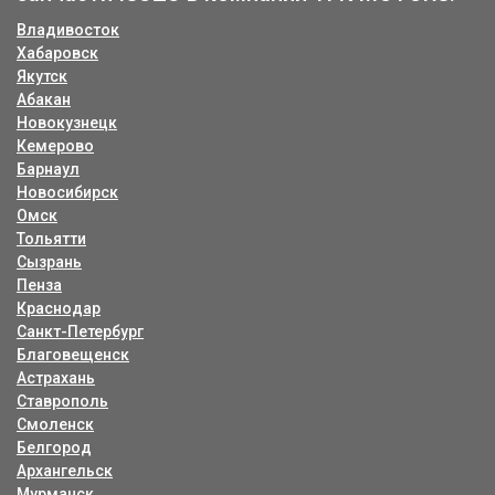
Владивосток
Хабаровск
Якутск
Абакан
Новокузнецк
Кемерово
Барнаул
Новосибирск
Омск
Тольятти
Сызрань
Пенза
Краснодар
Санкт-Петербург
Благовещенск
Астрахань
Ставрополь
Смоленск
Белгород
Архангельск
Мурманск