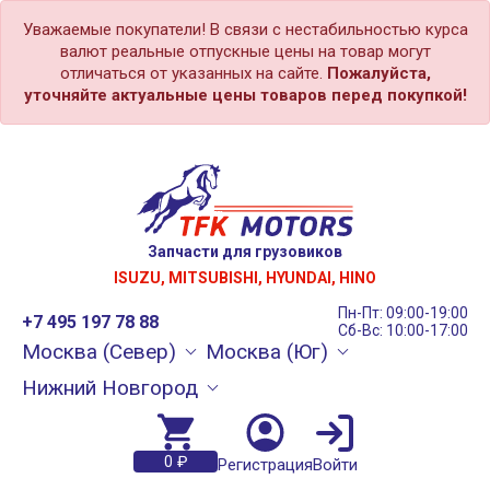
Уважаемые покупатели! В связи с нестабильностью курса
валют реальные отпускные цены на товар могут
отличаться от указанных на сайте.
Пожалуйста,
уточняйте актуальные цены товаров перед покупкой!
Запчасти для грузовиков
ISUZU, MITSUBISHI, HYUNDAI, HINO
Пн-Пт: 09:00-19:00
+7 495 197 78 88
Сб-Вс: 10:00-17:00
Москва (Север)
Москва (Юг)
Нижний Новгород
0 ₽
Регистрация
Войти