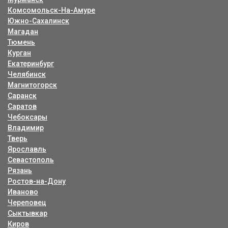
Комсомольск-На-Амуре
Южно-Сахалинск
Магадан
Тюмень
Курган
Екатеринбург
Челябинск
Магнитогорск
Саранск
Саратов
Чебоксары
Владимир
Тверь
Ярославль
Севастополь
Рязань
Ростов-на-Дону
Иваново
Череповец
Сыктывкар
Киров