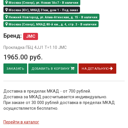
Москва (Север), ул. Новая 1Ас7 - В наличии
Москва (Юг), МКАД 31км, дом 1 - Под заказ
Нижний Новгород, ул. Алма-Атинская, д. 15 - В наличии
Москва (Север), МКАД 80-й км., д. 4, стр. 3 - В наличии
Бренд:
JMC
Прокладка ГБЦ 4JJ1 T=1.10 JMC
1965.00
руб.
ЗАКАЗАТЬ
ДОБАВИТЬ В КОРЗИНУ
НА ДЕТАЛЬНУЮ
Доставка в пределах МКАД - от 700 рублей.
Доставка за МКАД рассчитывается индивидуально.
При заказе от 30 000 рублей доставка в пределах МКАД
осуществляется бесплатно.
Перейти в каталог