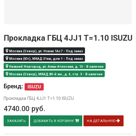
Прокладка ГБЦ 4JJ1 T=1.10 ISUZU
Москва (Север), ул. Новая 1Ас7 - Под заказ
Москва (Юг), МКАД 31км, дом 1 - Под заказ
Нижний Новгород, ул. Алма-Атинская, д. 15 - В наличии
Москва (Север), МКАД 80-й км., д. 4, стр. 3 - В наличии
Бренд:
ISUZU
Прокладка ГБЦ 4JJ1 T=1.10 ISUZU
4740.00
руб.
ЗАКАЗАТЬ
ДОБАВИТЬ В КОРЗИНУ
НА ДЕТАЛЬНУЮ