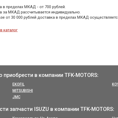
 в пределах МКАД - от 700 рублей.
а за МКАД рассчитывается индивидуально.
азе от 30 000 рублей доставка в пределах МКАД осуществляетс
в каталог
о приобрести в компании TFK-MOTORS:
EKOFIL
KO
MITSUBISHI
JMC
сти запчасти ISUZU в компании TFK-MOTORS: