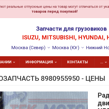
лют реальные отпускные цены на товар могут отличаться от ука
товаров перед покупкой!
Запчасти для грузовиков
ISUZU, MITSUBISHI, HYUNDAI, 
Москва (Север)
Москва (Юг)
Нижний Н
ПАНИИ
ИНФОРМАЦИЯ
КОНТАКТЫ
...
ОЗАПЧАСТЬ 8980955950 - ЦЕНЫ
Рад
дви