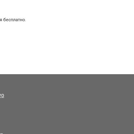
я бесплатно.
YO