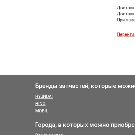
Доставка
Доставк
При зак
Перейти 
Бренды запчастей, которые можн
HYUNDAI
HINO
MOBIL
Города, в которых можно приобре