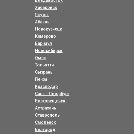
Владивосток
Хабаровск
Якутск
Абакан
Новокузнецк
Кемерово
Барнаул
Новосибирск
Омск
Тольятти
Сызрань
Пенза
Краснодар
Санкт-Петербург
Благовещенск
Астрахань
Ставрополь
Смоленск
Белгород