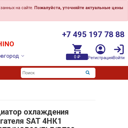
занных на сайте.
Пожалуйста, уточняйте актуальные цены
+7 495 197 78 88
HINO
овгород
0 ₽
Регистрация
Войти
иатор охлаждения
гателя SAT 4HК1