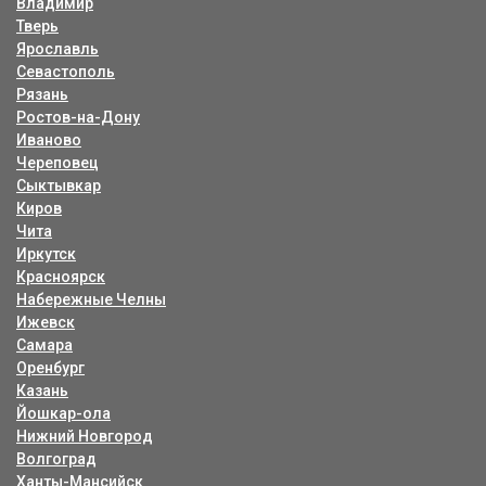
Владимир
Тверь
Ярославль
Севастополь
Рязань
Ростов-на-Дону
Иваново
Череповец
Сыктывкар
Киров
Чита
Иркутск
Красноярск
Набережные Челны
Ижевск
Самара
Оренбург
Казань
Йошкар-ола
Нижний Новгород
Волгоград
Ханты-Мансийск