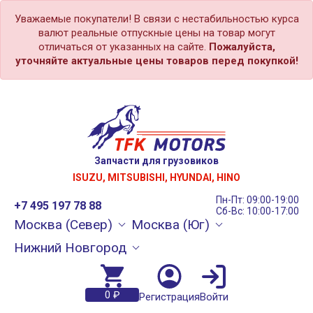
Уважаемые покупатели! В связи с нестабильностью курса
валют реальные отпускные цены на товар могут
отличаться от указанных на сайте.
Пожалуйста,
уточняйте актуальные цены товаров перед покупкой!
Запчасти для грузовиков
ISUZU, MITSUBISHI, HYUNDAI, HINO
Пн-Пт: 09:00-19:00
+7 495 197 78 88
Сб-Вс: 10:00-17:00
Москва (Север)
Москва (Юг)
Нижний Новгород
0 ₽
Регистрация
Войти