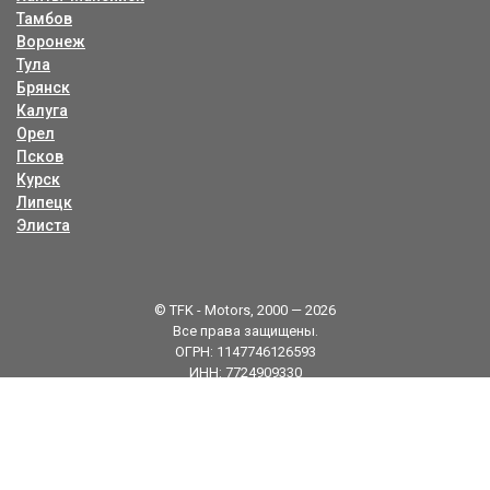
Тамбов
Воронеж
Тула
Брянск
Калуга
Орел
Псков
Курск
Липецк
Элиста
© TFK - Motors, 2000 — 2026
Все права защищены.
ОГРН: 1147746126593
ИНН: 7724909330
Карта сайта