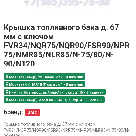
Крышка топливного бака д. 67
мм с ключом
FVR34/NQR75/NQR90/FSR90/NPR
75/NMR85/NLR85/N-75/80/N-
90/N120
Москва (Север), ул. Новая 1Ас7 - В наличии
Москва (Юг), МКАД 31км, дом 1 - В наличии
Нижний Новгород, ул. Алма-Атинская, д. 15 - В наличии
Москва (Север), МКАД 80-й км., д. 4, стр. 3 - В наличии
Бренд:
JMC
Крышка топливного бака д. 67 мм с ключом
FVR34/NQR75/NQR90/FSR90/NPR75/NMR85/NLR85/N-75/80/N-