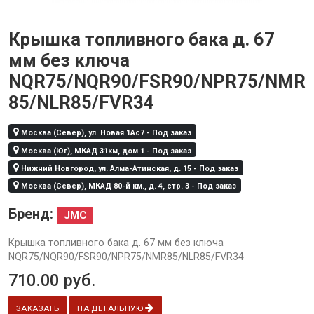
Крышка топливного бака д. 67
мм без ключа
NQR75/NQR90/FSR90/NPR75/NMR
85/NLR85/FVR34
Москва (Север), ул. Новая 1Ас7 - Под заказ
Москва (Юг), МКАД 31км, дом 1 - Под заказ
Нижний Новгород, ул. Алма-Атинская, д. 15 - Под заказ
Москва (Север), МКАД 80-й км., д. 4, стр. 3 - Под заказ
Бренд:
JMC
Крышка топливного бака д. 67 мм без ключа
NQR75/NQR90/FSR90/NPR75/NMR85/NLR85/FVR34
710.00
руб.
ЗАКАЗАТЬ
НА ДЕТАЛЬНУЮ