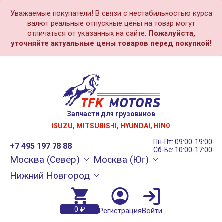
Уважаемые покупатели! В связи с нестабильностью курса
валют реальные отпускные цены на товар могут
отличаться от указанных на сайте.
Пожалуйста,
уточняйте актуальные цены товаров перед покупкой!
Запчасти для грузовиков
ISUZU, MITSUBISHI, HYUNDAI, HINO
Пн-Пт: 09:00-19:00
+7 495 197 78 88
Сб-Вс: 10:00-17:00
Москва (Север)
Москва (Юг)
Нижний Новгород
0 ₽
Регистрация
Войти