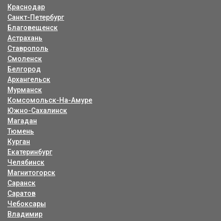
Краснодар
Санкт-Петербург
Благовещенск
Астрахань
Ставрополь
Смоленск
Белгород
Архангельск
Мурманск
Комсомольск-На-Амуре
Южно-Сахалинск
Магадан
Тюмень
Курган
Екатеринбург
Челябинск
Магнитогорск
Саранск
Саратов
Чебоксары
Владимир