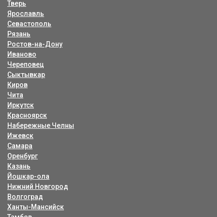
Тверь
Ярославль
Севастополь
Рязань
Ростов-на-Дону
Иваново
Череповец
Сыктывкар
Киров
Чита
Иркутск
Красноярск
Набережные Челны
Ижевск
Самара
Оренбург
Казань
Йошкар-ола
Нижний Новгород
Волгоград
Ханты-Мансийск