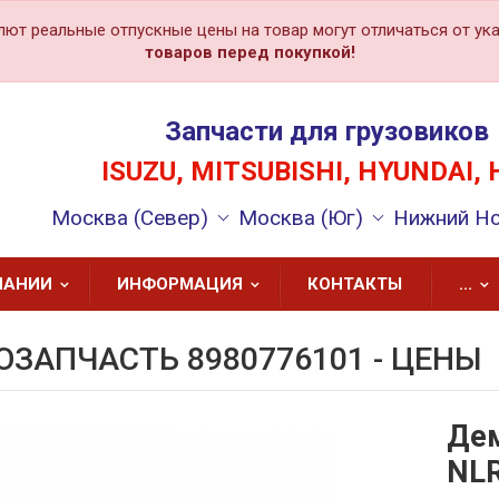
лют реальные отпускные цены на товар могут отличаться от ука
товаров перед покупкой!
Запчасти для грузовиков
ISUZU, MITSUBISHI, HYUNDAI, 
Москва (Север)
Москва (Юг)
Нижний Н
ПАНИИ
ИНФОРМАЦИЯ
КОНТАКТЫ
...
ОЗАПЧАСТЬ 8980776101 - ЦЕНЫ
Дем
NL