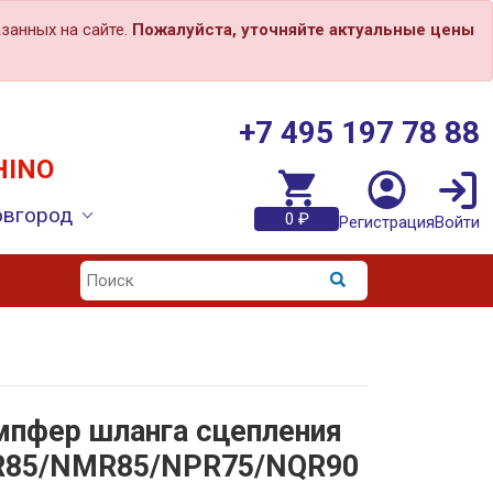
занных на сайте.
Пожалуйста, уточняйте актуальные цены
+7 495 197 78 88
HINO
овгород
0 ₽
Регистрация
Войти
пфер шланга сцепления
R85/NMR85/NPR75/NQR90