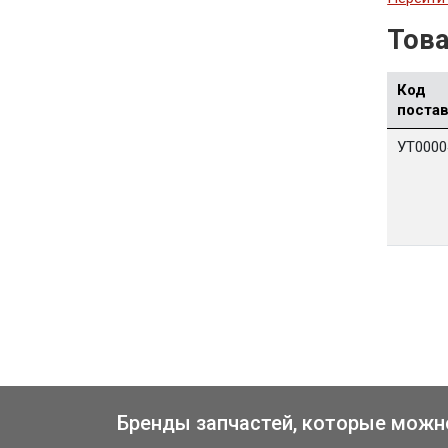
Това
Код
поста
УТ0000
Бренды запчастей, которые можн