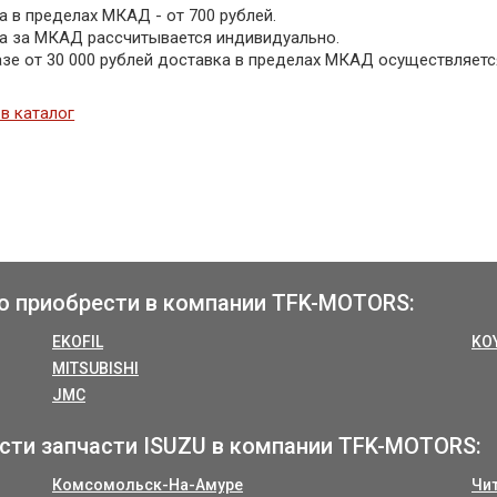
 в пределах МКАД - от 700 рублей.
а за МКАД рассчитывается индивидуально.
азе от 30 000 рублей доставка в пределах МКАД осуществляетс
в каталог
о приобрести в компании TFK-MOTORS:
EKOFIL
KO
MITSUBISHI
JMC
сти запчасти ISUZU в компании TFK-MOTORS:
Комсомольск-На-Амуре
Чи