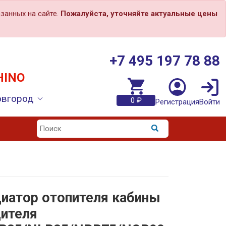
занных на сайте.
Пожалуйста, уточняйте актуальные цены
+7 495 197 78 88
HINO
овгород
0 ₽
Регистрация
Войти
иатор отопителя кабины
ителя