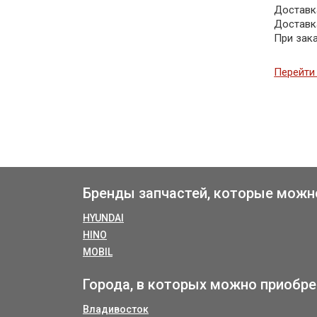
Доставка
Доставк
При зак
Перейти 
Бренды запчастей, которые можн
HYUNDAI
HINO
MOBIL
Города, в которых можно приобре
Владивосток