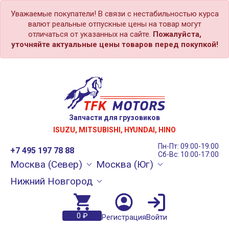
Уважаемые покупатели! В связи с нестабильностью курса
валют реальные отпускные цены на товар могут
отличаться от указанных на сайте.
Пожалуйста,
уточняйте актуальные цены товаров перед покупкой!
Запчасти для грузовиков
ISUZU, MITSUBISHI, HYUNDAI, HINO
Пн-Пт: 09:00-19:00
+7 495 197 78 88
Сб-Вс: 10:00-17:00
Москва (Север)
Москва (Юг)
Нижний Новгород
0 ₽
Регистрация
Войти