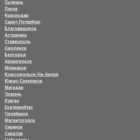
Сызрань
Пенза
Краснодар
Санкт-Петербург
Благовещенск
Астрахань
Ставрополь
Смоленск
Белгород
Архангельск
Мурманск
Комсомольск-На-Амуре
Южно-Сахалинск
Магадан
Тюмень
Курган
Екатеринбург
Челябинск
Магнитогорск
Саранск
Саратов