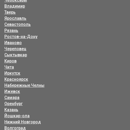
Чебоксары
Владимир
Тверь
Ярославль
Севастополь
Рязань
Ростов-на-Дону
Иваново
Череповец
Сыктывкар
Киров
Чита
Иркутск
Красноярск
Набережные Челны
Ижевск
Самара
Оренбург
Казань
Йошкар-ола
Нижний Новгород
Волгоград