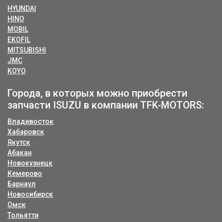
HYUNDAI
HINO
MOBIL
EKOFIL
MITSUBISHI
JMC
KOYO
Города, в которых можно приобрести
запчасти ISUZU в компании TFK-MOTORS:
Владивосток
Хабаровск
Якутск
Абакан
Новокузнецк
Кемерово
Барнаул
Новосибирск
Омск
Тольятти