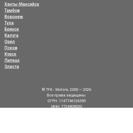
Ханты-Мансийск
Тамбов
Воронеж
Тула
Брянск
Калуга
Орел
Псков
Курск
Липецк
Элиста
© TFK - Motors, 2000 — 2026
Все права защищены.
ОГРН: 1147746126593
ИНН: 7724909330
Карта сайта