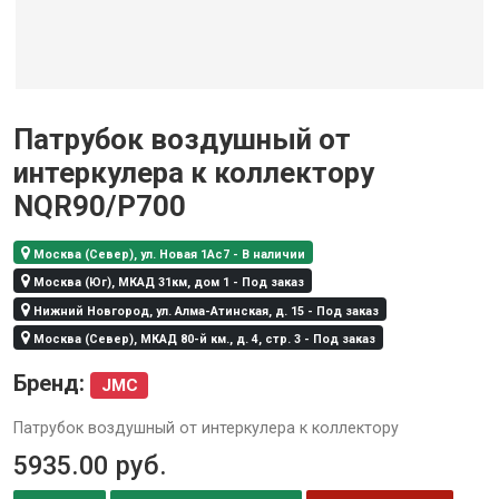
Патрубок воздушный от
интеркулера к коллектору
NQR90/P700
Москва (Север), ул. Новая 1Ас7 - В наличии
Москва (Юг), МКАД 31км, дом 1 - Под заказ
Нижний Новгород, ул. Алма-Атинская, д. 15 - Под заказ
Москва (Север), МКАД 80-й км., д. 4, стр. 3 - Под заказ
Бренд:
JMC
Патрубок воздушный от интеркулера к коллектору
5935.00
руб.