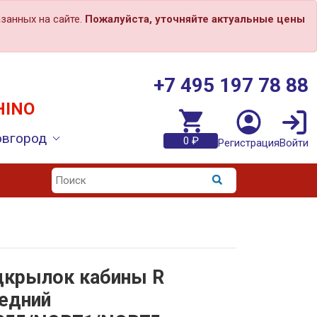
занных на сайте.
Пожалуйста, уточняйте актуальные цены
+7 495 197 78 88
HINO
овгород
0 ₽
Регистрация
Войти
крылок кабины R
едний