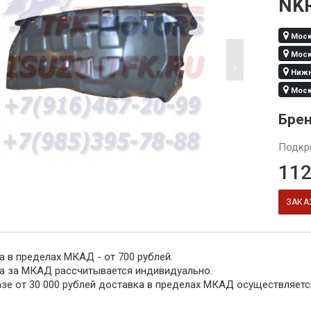
NK
Москв
Москв
Нижни
Москв
Бре
Подкр
112
ЗАКА
 в пределах МКАД - от 700 рублей.
а за МКАД рассчитывается индивидуально.
азе от 30 000 рублей доставка в пределах МКАД осуществляетс