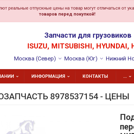
лют реальные отпускные цены на товар могут отличаться от ука
товаров перед покупкой!
Запчасти для грузовиков
ISUZU, MITSUBISHI, HYUNDAI, 
Москва (Север)
Москва (Юг)
Нижний Н
ПАНИИ
ИНФОРМАЦИЯ
КОНТАКТЫ
...
ОЗАПЧАСТЬ 8978537154 - ЦЕНЫ
Под
пер