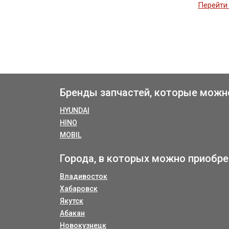
Перейти 
Бренды запчастей, которые можн
HYUNDAI
HINO
MOBIL
Города, в которых можно приобре
Владивосток
Хабаровск
Якутск
Абакан
Новокузнецк