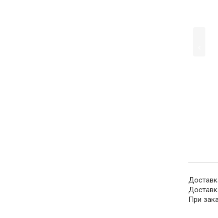
Доставка
Доставк
При зак