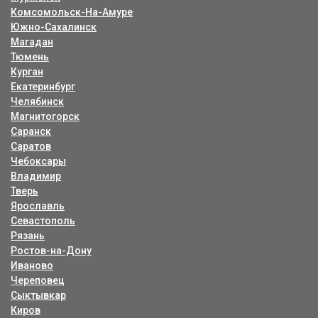
Комсомольск-На-Амуре
Южно-Сахалинск
Магадан
Тюмень
Курган
Екатеринбург
Челябинск
Магнитогорск
Саранск
Саратов
Чебоксары
Владимир
Тверь
Ярославль
Севастополь
Рязань
Ростов-на-Дону
Иваново
Череповец
Сыктывкар
Киров