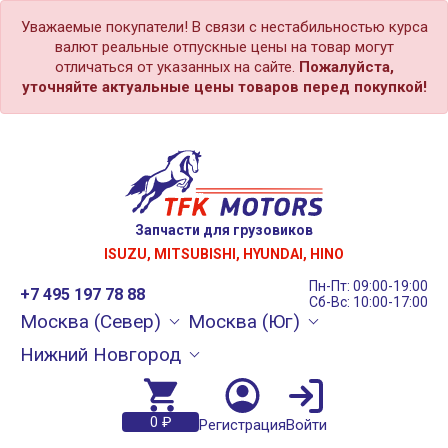
Уважаемые покупатели! В связи с нестабильностью курса
валют реальные отпускные цены на товар могут
отличаться от указанных на сайте.
Пожалуйста,
уточняйте актуальные цены товаров перед покупкой!
Запчасти для грузовиков
ISUZU, MITSUBISHI, HYUNDAI, HINO
Пн-Пт: 09:00-19:00
+7 495 197 78 88
Сб-Вс: 10:00-17:00
Москва (Север)
Москва (Юг)
Нижний Новгород
0 ₽
Регистрация
Войти