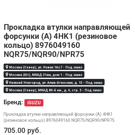
Прокладка втулки направляющей
форсунки (А) 4HK1 (резиновое
кольцо) 8976049160
NQR75/NQR90/NPR75
Москва (Север), ул. Новая 1Ас7 - Под заказ
Москва (Юг), МКАД 31км, дом 1 - Под заказ
Нижний Новгород, ул. Алма-Атинская, д. 15 - Под заказ
Москва (Север), МКАД 80-й км., д. 4, стр. 3 - Под заказ
Бренд:
ISUZU
Прокладка втулки направляющей форсунки (А) 4HK1
(резиновое кольцо) 8976049160 NQR75/NQR90/NPR75
705.00
руб.