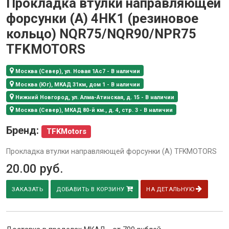
Прокладка втулки направляющей
форсунки (А) 4HK1 (резиновое
кольцо) NQR75/NQR90/NPR75
TFKMOTORS
Москва (Север), ул. Новая 1Ас7 - В наличии
Москва (Юг), МКАД 31км, дом 1 - В наличии
Нижний Новгород, ул. Алма-Атинская, д. 15 - В наличии
Москва (Север), МКАД 80-й км., д. 4, стр. 3 - В наличии
Бренд:
TFKMotors
Прокладка втулки направляющей форсунки (А) TFKMOTORS
20.00
руб.
ЗАКАЗАТЬ
ДОБАВИТЬ В КОРЗИНУ
НА ДЕТАЛЬНУЮ