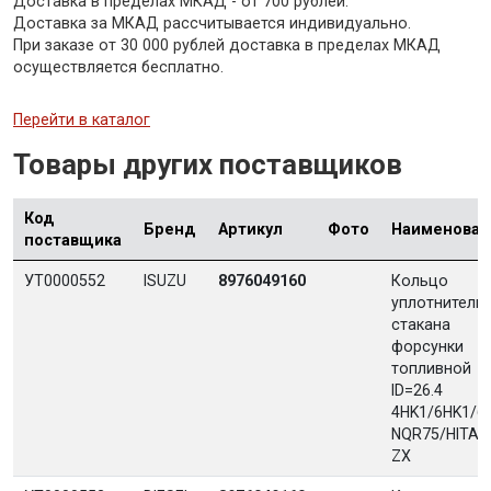
Доставка в пределах МКАД - от 700 рублей.
Доставка за МКАД рассчитывается индивидуально.
При заказе от 30 000 рублей доставка в пределах МКАД
осуществляется бесплатно.
Перейти в каталог
Товары других поставщиков
Код
Бренд
Артикул
Фото
Наименован
поставщика
УТ0000552
ISUZU
8976049160
Кольцо
уплотнитель
стакана
форсунки
топливной
ID=26.4
4HK1/6HK1/
NQR75/HITAC
ZX