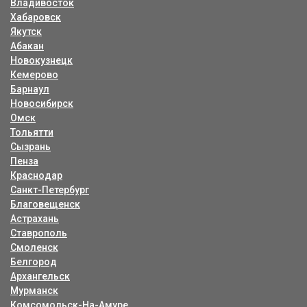
Владивосток
Хабаровск
Якутск
Абакан
Новокузнецк
Кемерово
Барнаул
Новосибирск
Омск
Тольятти
Сызрань
Пенза
Краснодар
Санкт-Петербург
Благовещенск
Астрахань
Ставрополь
Смоленск
Белгород
Архангельск
Мурманск
Комсомольск-На-Амуре