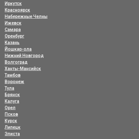
Иркутск
Красноярск
Набережные Челны
Ижевск
Самара
Оренбург
Казань
Йошкар-ола
Нижний Новгород
Волгоград
Ханты-Мансийск
Тамбов
Воронеж
Тула
Брянск
Калуга
Орел
Псков
Курск
Липецк
Элиста