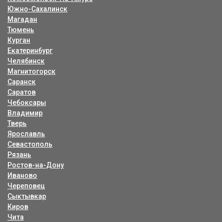
Южно-Сахалинск
Магадан
Тюмень
Курган
Екатеринбург
Челябинск
Магнитогорск
Саранск
Саратов
Чебоксары
Владимир
Тверь
Ярославль
Севастополь
Рязань
Ростов-на-Дону
Иваново
Череповец
Сыктывкар
Киров
Чита