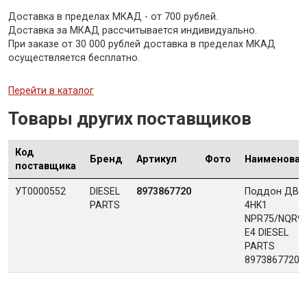
Доставка в пределах МКАД - от 700 рублей.
Доставка за МКАД рассчитывается индивидуально.
При заказе от 30 000 рублей доставка в пределах МКАД
осуществляется бесплатно.
Перейти в каталог
Товары других поставщиков
Код
Бренд
Артикул
Фото
Наименован
поставщика
УТ0000552
DIESEL
8973867720
Поддон ДВС
PARTS
4HK1
NPR75/NQR9
Е4 DIESEL
PARTS
8973867720 