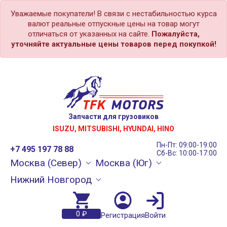
Уважаемые покупатели! В связи с нестабильностью курса
валют реальные отпускные цены на товар могут
отличаться от указанных на сайте.
Пожалуйста,
уточняйте актуальные цены товаров перед покупкой!
Запчасти для грузовиков
ISUZU, MITSUBISHI, HYUNDAI, HINO
Пн-Пт: 09:00-19:00
+7 495 197 78 88
Сб-Вс: 10:00-17:00
Москва (Север)
Москва (Юг)
Нижний Новгород
0 ₽
Регистрация
Войти