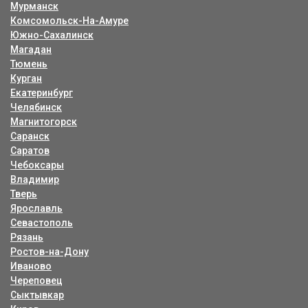
Мурманск
Комсомольск-На-Амуре
Южно-Сахалинск
Магадан
Тюмень
Курган
Екатеринбург
Челябинск
Магнитогорск
Саранск
Саратов
Чебоксары
Владимир
Тверь
Ярославль
Севастополь
Рязань
Ростов-на-Дону
Иваново
Череповец
Сыктывкар