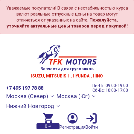
Уважаемые покупатели! В связи с нестабильностью курса
валют реальные отпускные цены на товар могут
отличаться от указанных на сайте.
Пожалуйста,
уточняйте актуальные цены товаров перед покупкой!
Запчасти для грузовиков
ISUZU, MITSUBISHI, HYUNDAI, HINO
Пн-Пт: 09:00-19:00
+7 495 197 78 88
Сб-Вс: 10:00-17:00
Москва (Север)
Москва (Юг)
Нижний Новгород
0 ₽
Регистрация
Войти