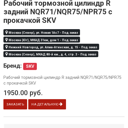
Рабочий тормозной цилиндр R
задний NQR71/NQR75/NPR75 с
прокачкой SKV
Москва (Север), ул. Новая 1Ас7 - Под заказ
Москва (Юг), МКАД 31км, дом 1 - Под заказ
Нижний Новгород, ул. Алма-Атинская, д. 15 - Под заказ
Москва (Север), МКАД 80-й км., д. 4, стр. 3 - Под заказ
Бренд:
SKV
Рабочий тормозной цилиндр R задний NQR71/NQR75/NPR75
с прокачкой SKV
1950.00
руб.
ЗАКАЗАТЬ
НА ДЕТАЛЬНУЮ