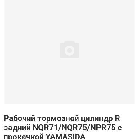
Рабочий тормозной цилиндр R
задний NQR71/NQR75/NPR75 с
прокачкой YAMASIDA