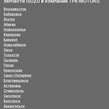
запчасти ISUZU в компании TFK-MOTORS:
Владивосток
Хабаровск
Якутск
Абакан
Новокузнецк
Кемерово
Барнаул
Новосибирск
Омск
Тольятти
Сызрань
Пенза
Краснодар
Санкт-Петербург
Благовещенск
Астрахань
Ставрополь
Смоленск
Белгород
Архангельск