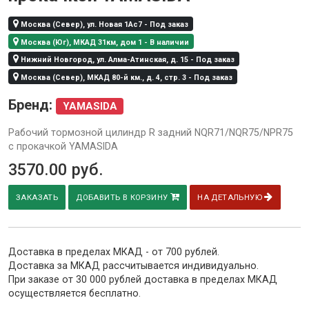
Москва (Север), ул. Новая 1Ас7 - Под заказ
Москва (Юг), МКАД 31км, дом 1 - В наличии
Нижний Новгород, ул. Алма-Атинская, д. 15 - Под заказ
Москва (Север), МКАД 80-й км., д. 4, стр. 3 - Под заказ
Бренд:
YAMASIDA
Рабочий тормозной цилиндр R задний NQR71/NQR75/NPR75
с прокачкой YAMASIDA
3570.00
руб.
ЗАКАЗАТЬ
ДОБАВИТЬ В КОРЗИНУ
НА ДЕТАЛЬНУЮ
Доставка в пределах МКАД - от 700 рублей.
Доставка за МКАД рассчитывается индивидуально.
При заказе от 30 000 рублей доставка в пределах МКАД
осуществляется бесплатно.