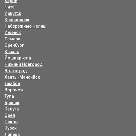
Киров
Чита
Иркутск
Красноярск
Набережные Челны
Ижевск
Самара
Оренбург
Казань
Йошкар-ола
Нижний Новгород
Волгоград
Ханты-Мансийск
Тамбов
Воронеж
Тула
Брянск
Калуга
Орел
Псков
Курск
Липецк