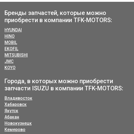
Бренды запчастей, которые можно
приобрести в компании TFK-MOTORS:
HYUNDAI
HINO
MOBIL
EKOFIL
MITSUBISHI
JMC
KOYO
Города, в которых можно приобрести
запчасти ISUZU в компании TFK-MOTORS:
Владивосток
Хабаровск
Якутск
Абакан
Новокузнецк
Кемерово