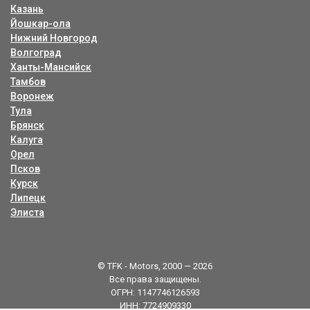
Казань
Йошкар-ола
Нижний Новгород
Волгоград
Ханты-Мансийск
Тамбов
Воронеж
Тула
Брянск
Калуга
Орел
Псков
Курск
Липецк
Элиста
© TFK - Motors, 2000 — 2026
Все права защищены.
ОГРН: 1147746126593
ИНН: 7724909330