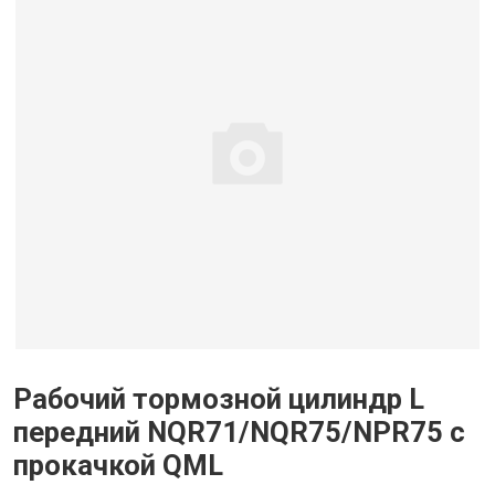
Рабочий тормозной цилиндр L
передний NQR71/NQR75/NPR75 с
прокачкой QML