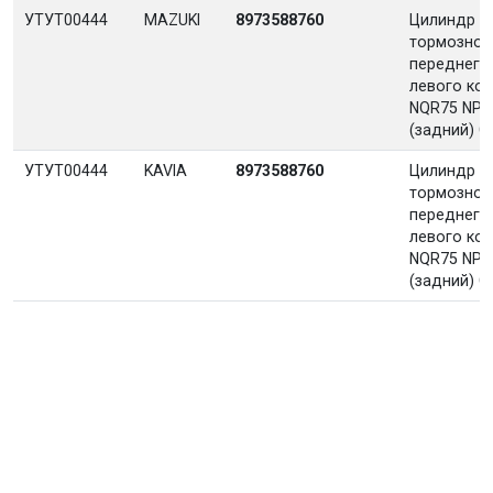
УТУТ00444
MAZUKI
8973588760
Цилиндр
тормозной
переднего
левого ко
NQR75 NPR
(задний) С
УТУТ00444
KAVIA
8973588760
Цилиндр
тормозной
переднего
левого ко
NQR75 NPR
(задний) С