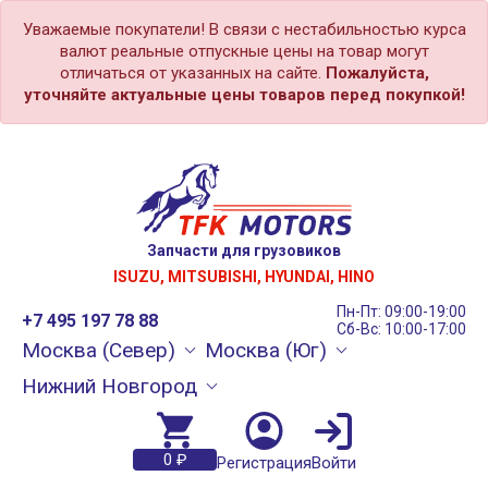
Уважаемые покупатели! В связи с нестабильностью курса
валют реальные отпускные цены на товар могут
отличаться от указанных на сайте.
Пожалуйста,
уточняйте актуальные цены товаров перед покупкой!
Запчасти для грузовиков
ISUZU, MITSUBISHI, HYUNDAI, HINO
Пн-Пт: 09:00-19:00
+7 495 197 78 88
Сб-Вс: 10:00-17:00
Москва (Север)
Москва (Юг)
Нижний Новгород
0 ₽
Регистрация
Войти