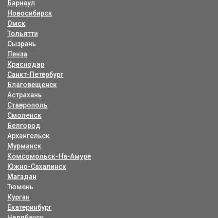
Барнаул
Новосибирск
Омск
Тольятти
Сызрань
Пенза
Краснодар
Санкт-Петербург
Благовещенск
Астрахань
Ставрополь
Смоленск
Белгород
Архангельск
Мурманск
Комсомольск-На-Амуре
Южно-Сахалинск
Магадан
Тюмень
Курган
Екатеринбург
Челябинск