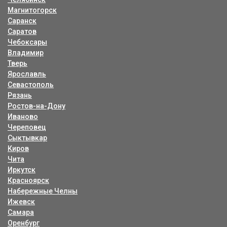
Магнитогорск
Саранск
Саратов
Чебоксары
Владимир
Тверь
Ярославль
Севастополь
Рязань
Ростов-на-Дону
Иваново
Череповец
Сыктывкар
Киров
Чита
Иркутск
Красноярск
Набережные Челны
Ижевск
Самара
Оренбург