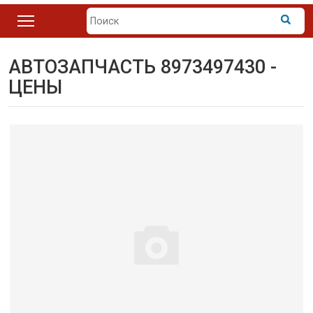
АВТОЗАПЧАСТЬ 8973497430 -
ЦЕНЫ