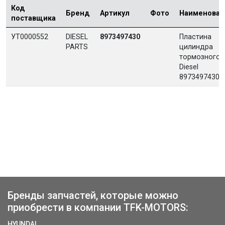
Код
Бренд
Артикул
Фото
Наименован
поставщика
УТ0000552
DIESEL
8973497430
Пластина
PARTS
цилиндра
тормозного 
Diesel
8973497430 
Бренды запчастей, которые можно
приобрести в компании TFK-MOTORS:
HYUNDAI