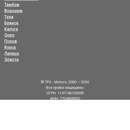
Тамбов
Воронеж
Тула
Брянск
Калуга
Орел
Псков
Курск
Липецк
Элиста
© TFK - Motors, 2000 — 2026
Все права защищены.
ОГРН: 1147746126593
ИНН: 7724909330
Карта сайта