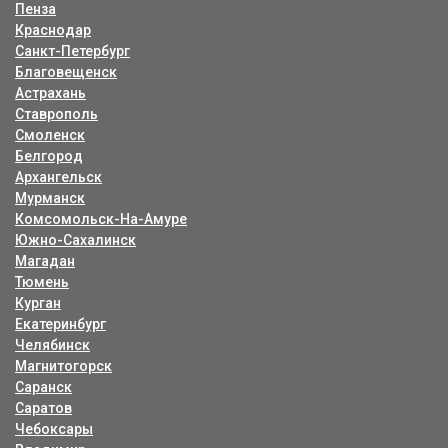
Пенза
Краснодар
Санкт-Петербург
Благовещенск
Астрахань
Ставрополь
Смоленск
Белгород
Архангельск
Мурманск
Комсомольск-На-Амуре
Южно-Сахалинск
Магадан
Тюмень
Курган
Екатеринбург
Челябинск
Магнитогорск
Саранск
Саратов
Чебоксары