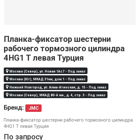
Планка-фиксатор шестерни
рабочего тормозного цилиндра
4НG1 Т левая Турция
Москва (Север), ул. Новая 1Ас7 - Под заказ
Москва (Юг), МКАД 31км, дом 1 - Под заказ
Нижний Новгород, ул. Алма-Атинская, д. 15 - Под заказ
Москва (Север), МКАД 80-й км., д. 4, стр. 3 - Под заказ
Бренд:
JMC
Планка-фиксатор шестерни рабочего тормозного цилиндра
4НG1 Т левая Турция
По запросу