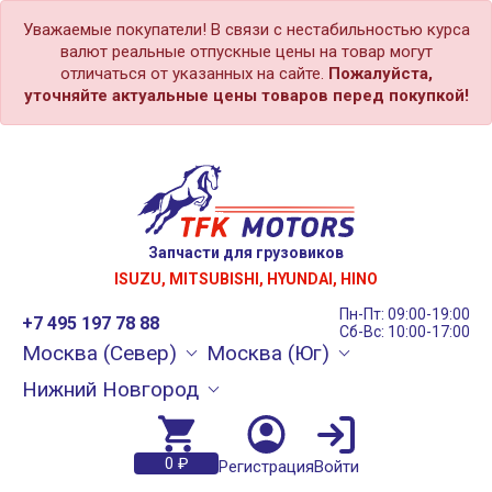
Уважаемые покупатели! В связи с нестабильностью курса
валют реальные отпускные цены на товар могут
отличаться от указанных на сайте.
Пожалуйста,
уточняйте актуальные цены товаров перед покупкой!
Запчасти для грузовиков
ISUZU, MITSUBISHI, HYUNDAI, HINO
Пн-Пт: 09:00-19:00
+7 495 197 78 88
Сб-Вс: 10:00-17:00
Москва (Север)
Москва (Юг)
Нижний Новгород
0 ₽
Регистрация
Войти