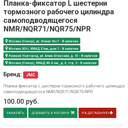
Планка-фиксатор L шестерни
тормозного рабочего цилиндра
самоподводящегося
NMR/NQR71/NQR75/NPR
Москва (Север), ул. Новая 1Ас7 - В наличии
Москва (Юг), МКАД 31км, дом 1 - В наличии
Нижний Новгород, ул. Алма-Атинская, д. 15 - В наличии
Москва (Север), МКАД 80-й км., д. 4, стр. 3 - В наличии
Бренд:
JMC
Планка-фиксатор L шестерни тормозного рабочего цилиндра
самоподводящегося NMR/NQR71/NQR75/NPR
100.00
руб.
ЗАКАЗАТЬ
ДОБАВИТЬ В КОРЗИНУ
НА ДЕТАЛЬНУЮ