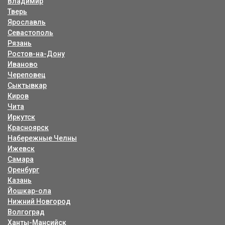
Владимир
Тверь
Ярославль
Севастополь
Рязань
Ростов-на-Дону
Иваново
Череповец
Сыктывкар
Киров
Чита
Иркутск
Красноярск
Набережные Челны
Ижевск
Самара
Оренбург
Казань
Йошкар-ола
Нижний Новгород
Волгоград
Ханты-Мансийск