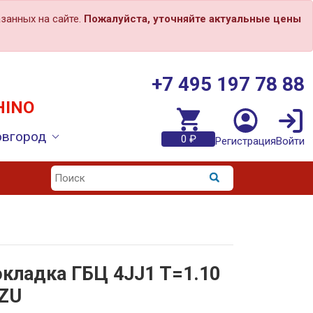
занных на сайте.
Пожалуйста, уточняйте актуальные цены
+7 495 197 78 88
HINO
овгород
0 ₽
Регистрация
Войти
кладка ГБЦ 4JJ1 T=1.10
ZU