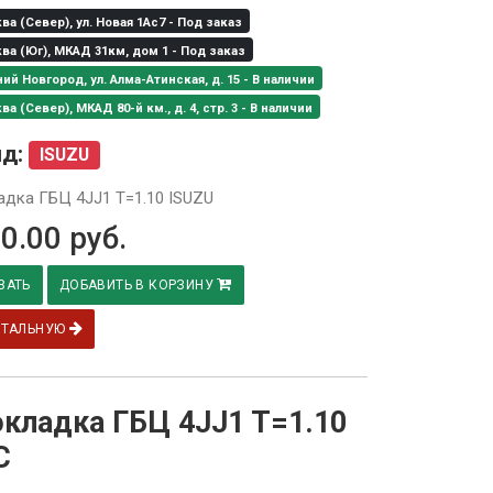
а (Север), ул. Новая 1Ас7 - Под заказ
а (Юг), МКАД 31км, дом 1 - Под заказ
й Новгород, ул. Алма-Атинская, д. 15 - В наличии
а (Север), МКАД 80-й км., д. 4, стр. 3 - В наличии
нд:
ISUZU
дка ГБЦ 4JJ1 T=1.10 ISUZU
0.00
руб.
ЗАТЬ
ДОБАВИТЬ В КОРЗИНУ
ЕТАЛЬНУЮ
кладка ГБЦ 4JJ1 T=1.10
C