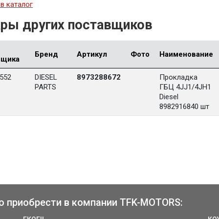
в каталог
ры других поставщиков
Бренд
Артикул
Фото
Наименование
вщика
552
DIESEL
8973288672
Прокладка
PARTS
ГБЦ 4JJ1/4JH1
Diesel
8982916840 шт
о приобрести в компании TFK-MOTORS: