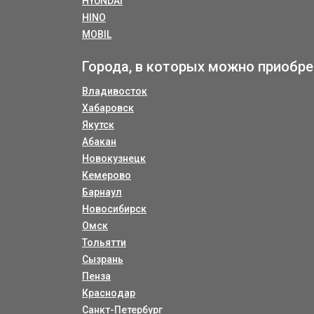
HYUNDAI
HINO
MOBIL
Города, в которых можно приобре
Владивосток
Хабаровск
Якутск
Абакан
Новокузнецк
Кемерово
Барнаул
Новосибирск
Омск
Тольятти
Сызрань
Пенза
Краснодар
Санкт-Петербург