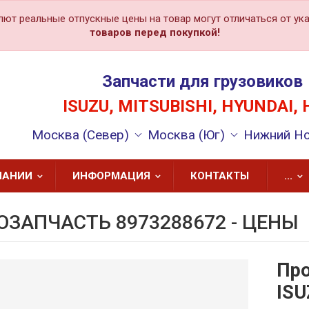
лют реальные отпускные цены на товар могут отличаться от ука
товаров перед покупкой!
Запчасти для грузовиков
ISUZU, MITSUBISHI, HYUNDAI, 
Москва (Север)
Москва (Юг)
Нижний Н
ПАНИИ
ИНФОРМАЦИЯ
КОНТАКТЫ
...
ОЗАПЧАСТЬ 8973288672 - ЦЕНЫ
Про
ISU