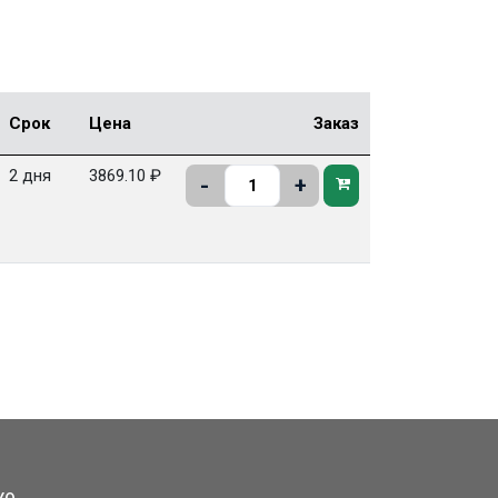
Срок
Цена
Заказ
2 дня
3869.10 ₽
-
+