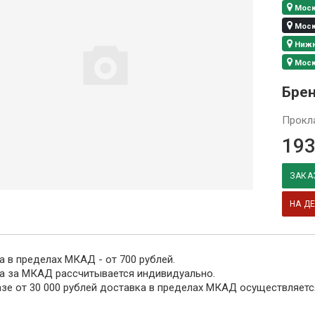
Москв
Москв
Нижни
Москв
Бре
Прокл
193
ЗАКА
НА Д
 в пределах МКАД - от 700 рублей.
а за МКАД рассчитывается индивидуально.
азе от 30 000 рублей доставка в пределах МКАД осуществляетс