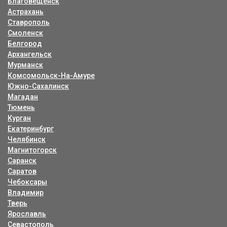
Благовещенск
Астрахань
Ставрополь
Смоленск
Белгород
Архангельск
Мурманск
Комсомольск-На-Амуре
Южно-Сахалинск
Магадан
Тюмень
Курган
Екатеринбург
Челябинск
Магнитогорск
Саранск
Саратов
Чебоксары
Владимир
Тверь
Ярославль
Севастополь