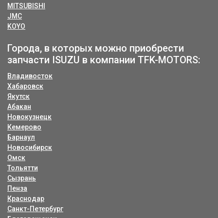
MITSUBISHI
JMC
KOYO
Города, в которых можно приобрести
запчасти ISUZU в компании TFK-MOTORS:
Владивосток
Хабаровск
Якутск
Абакан
Новокузнецк
Кемерово
Барнаул
Новосибирск
Омск
Тольятти
Сызрань
Пенза
Краснодар
Санкт-Петербург