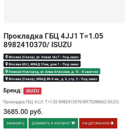
Прокладка ГБЦ 4JJ1 T=1.05
8982410370/ ISUZU
Москва (Север), ул. Новая 1Ас7 - Под заказ
Москва (Юг), МКАД 31км, дом 1 - Под заказ
Нижний Новгород, ул. Алма-Атинская, д. 15 - В наличии
Москва (Север), МКАД 80-й км., д. 4, стр. 3 - Под заказ
Бренд:
ISUZU
Прокладка ГБЦ 4JJ1 T=1.05 8982410370/8973288662 ISUZU
3685.00
руб.
ЗАКАЗАТЬ
ДОБАВИТЬ В КОРЗИНУ
НА ДЕТАЛЬНУЮ