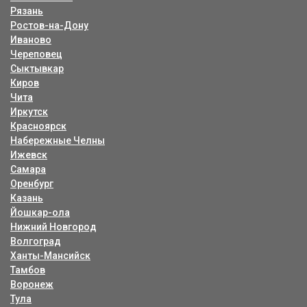
Рязань
Ростов-на-Дону
Иваново
Череповец
Сыктывкар
Киров
Чита
Иркутск
Красноярск
Набережные Челны
Ижевск
Самара
Оренбург
Казань
Йошкар-ола
Нижний Новгород
Волгоград
Ханты-Мансийск
Тамбов
Воронеж
Тула