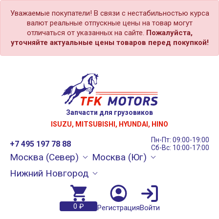
Уважаемые покупатели! В связи с нестабильностью курса
валют реальные отпускные цены на товар могут
отличаться от указанных на сайте.
Пожалуйста,
уточняйте актуальные цены товаров перед покупкой!
Запчасти для грузовиков
ISUZU, MITSUBISHI, HYUNDAI, HINO
Пн-Пт: 09:00-19:00
+7 495 197 78 88
Сб-Вс: 10:00-17:00
Москва (Север)
Москва (Юг)
Нижний Новгород
0 ₽
Регистрация
Войти