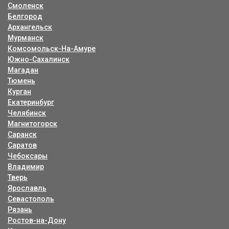
Смоленск
Белгород
Архангельск
Мурманск
Комсомольск-На-Амуре
Южно-Сахалинск
Магадан
Тюмень
Курган
Екатеринбург
Челябинск
Магнитогорск
Саранск
Саратов
Чебоксары
Владимир
Тверь
Ярославль
Севастополь
Рязань
Ростов-на-Дону