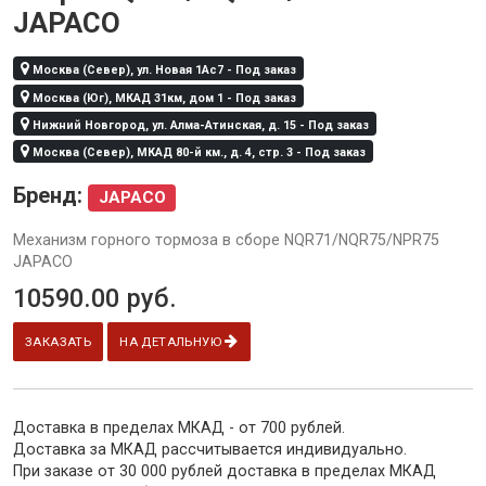
JAPACO
Москва (Север), ул. Новая 1Ас7 - Под заказ
Москва (Юг), МКАД 31км, дом 1 - Под заказ
Нижний Новгород, ул. Алма-Атинская, д. 15 - Под заказ
Москва (Север), МКАД 80-й км., д. 4, стр. 3 - Под заказ
Бренд:
JAPACO
Механизм горного тормоза в сборе NQR71/NQR75/NPR75
JAPACO
10590.00
руб.
ЗАКАЗАТЬ
НА ДЕТАЛЬНУЮ
Доставка в пределах МКАД - от 700 рублей.
Доставка за МКАД рассчитывается индивидуально.
При заказе от 30 000 рублей доставка в пределах МКАД