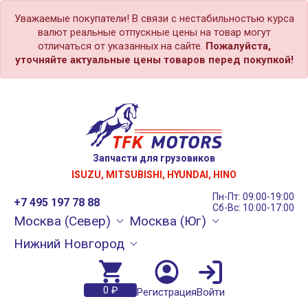
Уважаемые покупатели! В связи с нестабильностью курса
валют реальные отпускные цены на товар могут
отличаться от указанных на сайте.
Пожалуйста,
уточняйте актуальные цены товаров перед покупкой!
Запчасти для грузовиков
ISUZU, MITSUBISHI, HYUNDAI, HINO
Пн-Пт: 09:00-19:00
+7 495 197 78 88
Сб-Вс: 10:00-17:00
Москва (Север)
Москва (Юг)
Нижний Новгород
0 ₽
Регистрация
Войти