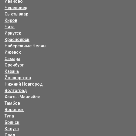
Иваново
Череповец
Сыктывкар
Киров
Чита
Иркутск
Красноярск
Набережные Челны
Ижевск
Самара
Оренбург
Казань
Йошкар-ола
Нижний Новгород
Волгоград
Ханты-Мансийск
Тамбов
Воронеж
Тула
Брянск
Калуга
Орел