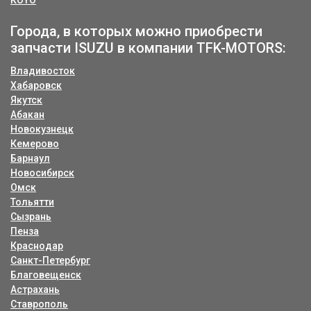
KOYO
Города, в которых можно приобрести
запчасти ISUZU в компании TFK-MOTORS:
Владивосток
Хабаровск
Якутск
Абакан
Новокузнецк
Кемерово
Барнаул
Новосибирск
Омск
Тольятти
Сызрань
Пенза
Краснодар
Санкт-Петербург
Благовещенск
Астрахань
Ставрополь