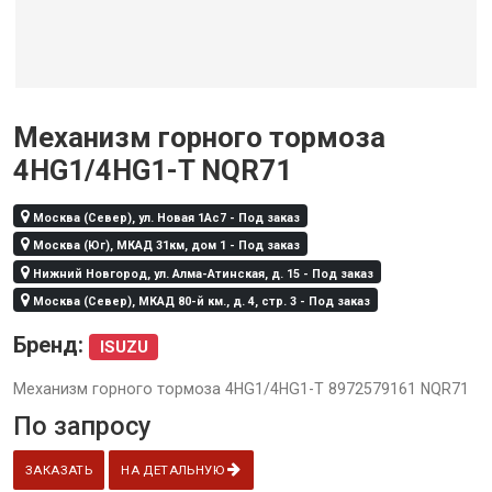
Механизм горного тормоза
4НG1/4HG1-T NQR71
Москва (Север), ул. Новая 1Ас7 - Под заказ
Москва (Юг), МКАД 31км, дом 1 - Под заказ
Нижний Новгород, ул. Алма-Атинская, д. 15 - Под заказ
Москва (Север), МКАД 80-й км., д. 4, стр. 3 - Под заказ
Бренд:
ISUZU
Механизм горного тормоза 4НG1/4HG1-T 8972579161 NQR71
По запросу
ЗАКАЗАТЬ
НА ДЕТАЛЬНУЮ