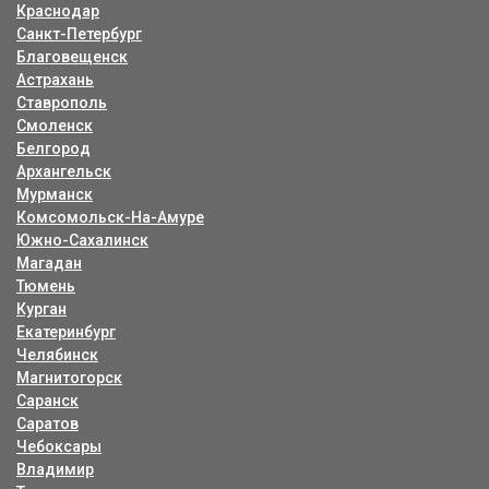
Краснодар
Санкт-Петербург
Благовещенск
Астрахань
Ставрополь
Смоленск
Белгород
Архангельск
Мурманск
Комсомольск-На-Амуре
Южно-Сахалинск
Магадан
Тюмень
Курган
Екатеринбург
Челябинск
Магнитогорск
Саранск
Саратов
Чебоксары
Владимир