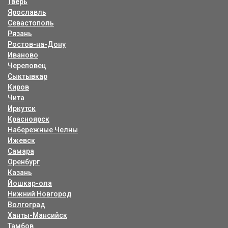
Тверь
Ярославль
Севастополь
Рязань
Ростов-на-Дону
Иваново
Череповец
Сыктывкар
Киров
Чита
Иркутск
Красноярск
Набережные Челны
Ижевск
Самара
Оренбург
Казань
Йошкар-ола
Нижний Новгород
Волгоград
Ханты-Мансийск
Тамбов