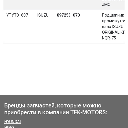
JMC
УТУТ01607
ISUZU
8972531070
Подшипник
промежуточ
вала ISUZU
ORIGINAL КП
NQR-75
Бренды запчастей, которые можно
приобрести в компании TFK-MOTORS:
HYUNDAI
HINO