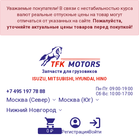
Уважаемые покупатели! В связи с нестабильностью курса
валют реальные отпускные цены на товар могут
отличаться от указанных на сайте.
Пожалуйста,
уточняйте актуальные цены товаров перед покупкой!
Запчасти для грузовиков
ISUZU, MITSUBISHI, HYUNDAI, HINO
Пн-Пт: 09:00-19:00
+7 495 197 78 88
Сб-Вс: 10:00-17:00
Москва (Север)
Москва (Юг)
Нижний Новгород
0 ₽
Регистрация
Войти