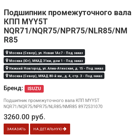
Подшипник промежуточного вала
КПП MYY5T
NQR71/NQR75/NPR75/NLR85/NM
R85
Москва (Север), ул. Новая 1Ас7 - Под заказ
Москва (Юг), МКАД 31км, дом 1 - Под заказ
Нижний Новгород, ул. Алма-Атинская, д. 15 - Под заказ
Москва (Север), МКАД 80-й км., д. 4, стр. 3 - Под заказ
Бренд:
ISUZU
Подшипник промежуточного вала КПП MYY5T
NQR71/NQR75/NPR75/NLR85/NMR85 8972531070
3260.00
руб.
ЗАКАЗАТЬ
НА ДЕТАЛЬНУЮ