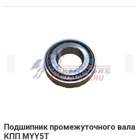
Подшипник промежуточного вала
КПП MYY5T