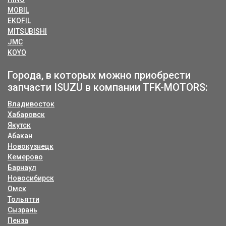
MOBIL
EKOFIL
MITSUBISHI
JMC
KOYO
Города, в которых можно приобрести
запчасти ISUZU в компании TFK-MOTORS:
Владивосток
Хабаровск
Якутск
Абакан
Новокузнецк
Кемерово
Барнаул
Новосибирск
Омск
Тольятти
Сызрань
Пенза