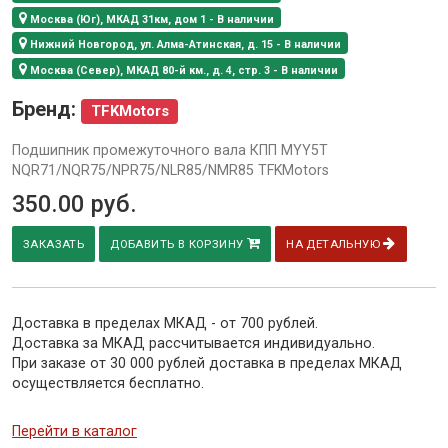
Москва (Юг), МКАД 31км, дом 1 - В наличии
Нижний Новгород, ул. Алма-Атинская, д. 15 - В наличии
Москва (Север), МКАД 80-й км., д. 4, стр. 3 - В наличии
Бренд:
TFKMotors
Подшипник промежуточного вала КПП MYY5T
NQR71/NQR75/NPR75/NLR85/NMR85 TFKMotors
350.00
руб.
ЗАКАЗАТЬ
ДОБАВИТЬ В КОРЗИНУ
НА ДЕТАЛЬНУЮ
Доставка в пределах МКАД - от 700 рублей.
Доставка за МКАД рассчитывается индивидуально.
При заказе от 30 000 рублей доставка в пределах МКАД
осуществляется бесплатно.
Перейти в каталог