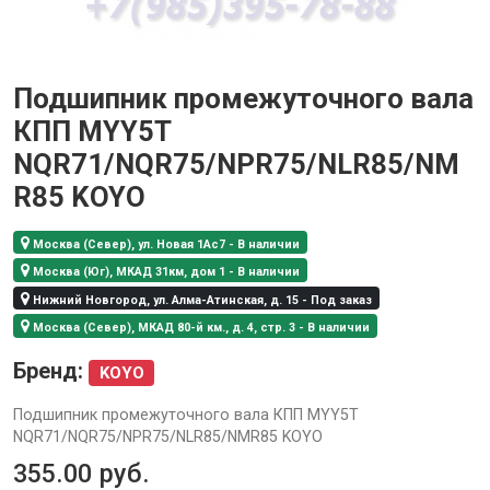
Подшипник промежуточного вала
КПП MYY5T
NQR71/NQR75/NPR75/NLR85/NM
R85 KOYO
Москва (Север), ул. Новая 1Ас7 - В наличии
Москва (Юг), МКАД 31км, дом 1 - В наличии
Нижний Новгород, ул. Алма-Атинская, д. 15 - Под заказ
Москва (Север), МКАД 80-й км., д. 4, стр. 3 - В наличии
Бренд:
KOYO
Подшипник промежуточного вала КПП MYY5T
NQR71/NQR75/NPR75/NLR85/NMR85 KOYO
355.00
руб.