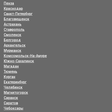
Пенза
Краснодар
Санкт-Петербург
Благовещенск
Астрахань
Ставрополь
Смоленск
Белгород
Архангельск
Мурманск
Комсомольск-На-Амуре
Южно-Сахалинск
Магадан
Тюмень
Курган
Екатеринбург
Челябинск
Магнитогорск
Саранск
Саратов
Чебоксары