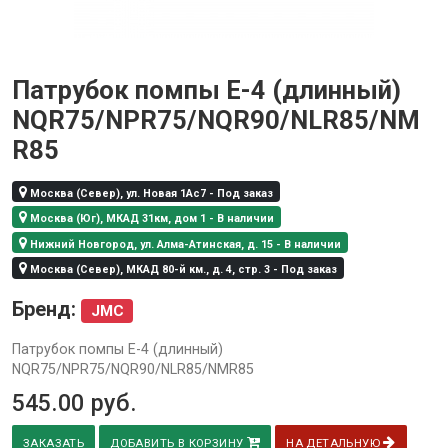
Патрубок помпы Е-4 (длинный)
NQR75/NPR75/NQR90/NLR85/NM
R85
Москва (Север), ул. Новая 1Ас7 - Под заказ
Москва (Юг), МКАД 31км, дом 1 - В наличии
Нижний Новгород, ул. Алма-Атинская, д. 15 - В наличии
Москва (Север), МКАД 80-й км., д. 4, стр. 3 - Под заказ
Бренд:
JMC
Патрубок помпы Е-4 (длинный)
NQR75/NPR75/NQR90/NLR85/NMR85
545.00
руб.
ЗАКАЗАТЬ
ДОБАВИТЬ В КОРЗИНУ
НА ДЕТАЛЬНУЮ