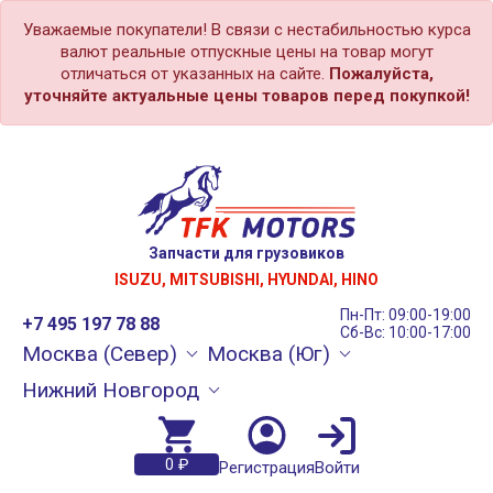
Уважаемые покупатели! В связи с нестабильностью курса
валют реальные отпускные цены на товар могут
отличаться от указанных на сайте.
Пожалуйста,
уточняйте актуальные цены товаров перед покупкой!
Запчасти для грузовиков
ISUZU, MITSUBISHI, HYUNDAI, HINO
Пн-Пт: 09:00-19:00
+7 495 197 78 88
Сб-Вс: 10:00-17:00
Москва (Север)
Москва (Юг)
Нижний Новгород
0 ₽
Регистрация
Войти