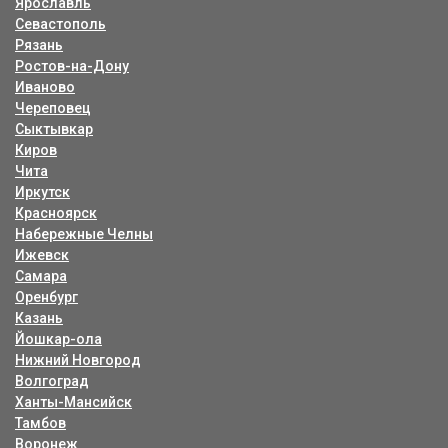
Ярославль
Севастополь
Рязань
Ростов-на-Дону
Иваново
Череповец
Сыктывкар
Киров
Чита
Иркутск
Красноярск
Набережные Челны
Ижевск
Самара
Оренбург
Казань
Йошкар-ола
Нижний Новгород
Волгоград
Ханты-Мансийск
Тамбов
Воронеж