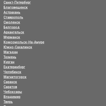
Санкт-Петербург
Благовещенск
Астрахань
Ставрополь
Смоленск
Белгород
Архангельск
Мурманск
Комсомольск-На-Амуре
Южно-Сахалинск
Магадан
Тюмень
Курган
Екатеринбург
Челябинск
Магнитогорск
Саранск
Саратов
Чебоксары
Владимир
Тверь