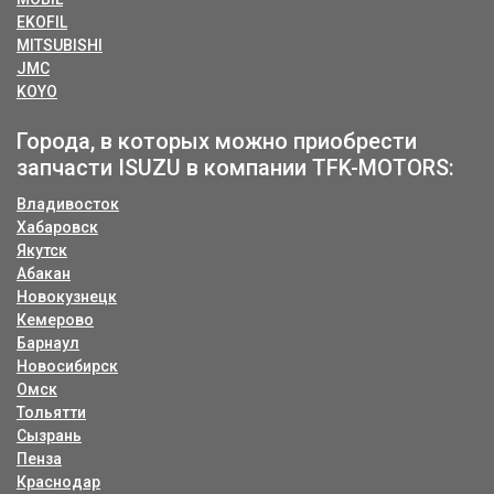
EKOFIL
MITSUBISHI
JMC
KOYO
Города, в которых можно приобрести
запчасти ISUZU в компании TFK-MOTORS:
Владивосток
Хабаровск
Якутск
Абакан
Новокузнецк
Кемерово
Барнаул
Новосибирск
Омск
Тольятти
Сызрань
Пенза
Краснодар