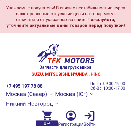
Уважаемые покупатели! В связи с нестабильностью курса
валют реальные отпускные цены на товар могут
отличаться от указанных на сайте.
Пожалуйста,
уточняйте актуальные цены товаров перед покупкой!
Запчасти для грузовиков
ISUZU, MITSUBISHI, HYUNDAI, HINO
Пн-Пт: 09:00-19:00
+7 495 197 78 88
Сб-Вс: 10:00-17:00
Москва (Север)
Москва (Юг)
Нижний Новгород
0 ₽
Регистрация
Войти