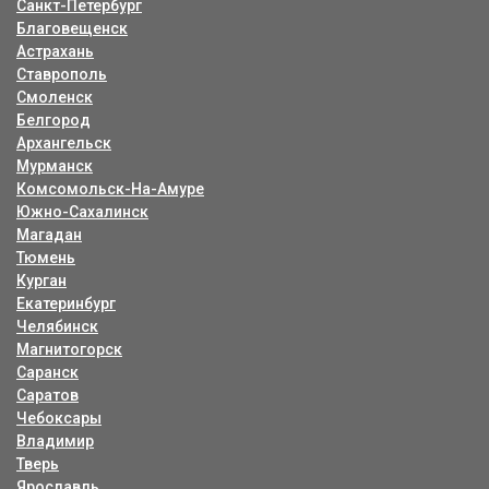
Санкт-Петербург
Благовещенск
Астрахань
Ставрополь
Смоленск
Белгород
Архангельск
Мурманск
Комсомольск-На-Амуре
Южно-Сахалинск
Магадан
Тюмень
Курган
Екатеринбург
Челябинск
Магнитогорск
Саранск
Саратов
Чебоксары
Владимир
Тверь
Ярославль