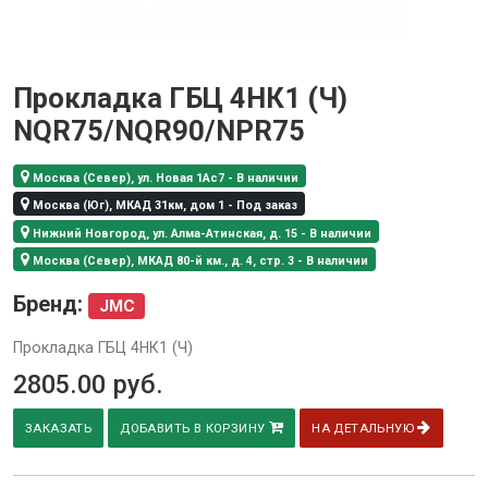
Прокладка ГБЦ 4НК1 (Ч)
NQR75/NQR90/NPR75
Москва (Север), ул. Новая 1Ас7 - В наличии
Москва (Юг), МКАД 31км, дом 1 - Под заказ
Нижний Новгород, ул. Алма-Атинская, д. 15 - В наличии
Москва (Север), МКАД 80-й км., д. 4, стр. 3 - В наличии
Бренд:
JMC
Прокладка ГБЦ 4НК1 (Ч)
2805.00
руб.
ЗАКАЗАТЬ
ДОБАВИТЬ В КОРЗИНУ
НА ДЕТАЛЬНУЮ