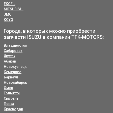
EKOFIL
MITSUBISHI
JMC
KOYO
Города, в которых можно приобрести
запчасти ISUZU в компании TFK-MOTORS:
Владивосток
Хабаровск
Якутск
Абакан
Новокузнецк
Кемерово
Барнаул
Новосибирск
Омск
Тольятти
Сызрань
Пенза
Краснодар