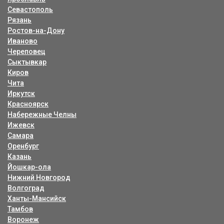
Севастополь
Рязань
Ростов-на-Дону
Иваново
Череповец
Сыктывкар
Киров
Чита
Иркутск
Красноярск
Набережные Челны
Ижевск
Самара
Оренбург
Казань
Йошкар-ола
Нижний Новгород
Волгоград
Ханты-Мансийск
Тамбов
Воронеж