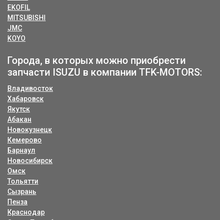
EKOFIL
MITSUBISHI
JMC
KOYO
Города, в которых можно приобрести
запчасти ISUZU в компании TFK-MOTORS:
Владивосток
Хабаровск
Якутск
Абакан
Новокузнецк
Кемерово
Барнаул
Новосибирск
Омск
Тольятти
Сызрань
Пенза
Краснодар