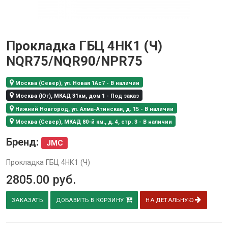
Прокладка ГБЦ 4НК1 (Ч)
NQR75/NQR90/NPR75
Москва (Север), ул. Новая 1Ас7 - В наличии
Москва (Юг), МКАД 31км, дом 1 - Под заказ
Нижний Новгород, ул. Алма-Атинская, д. 15 - В наличии
Москва (Север), МКАД 80-й км., д. 4, стр. 3 - В наличии
Бренд:
JMC
Прокладка ГБЦ 4НК1 (Ч)
2805.00
руб.
ЗАКАЗАТЬ
ДОБАВИТЬ В КОРЗИНУ
НА ДЕТАЛЬНУЮ