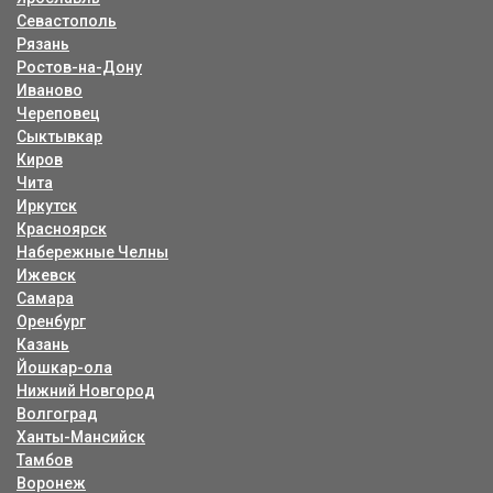
Севастополь
Рязань
Ростов-на-Дону
Иваново
Череповец
Сыктывкар
Киров
Чита
Иркутск
Красноярск
Набережные Челны
Ижевск
Самара
Оренбург
Казань
Йошкар-ола
Нижний Новгород
Волгоград
Ханты-Мансийск
Тамбов
Воронеж