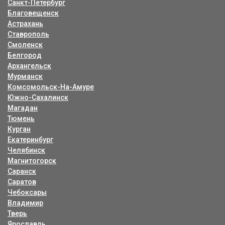
Санкт-Петербург
Благовещенск
Астрахань
Ставрополь
Смоленск
Белгород
Архангельск
Мурманск
Комсомольск-На-Амуре
Южно-Сахалинск
Магадан
Тюмень
Курган
Екатеринбург
Челябинск
Магнитогорск
Саранск
Саратов
Чебоксары
Владимир
Тверь
Ярославль