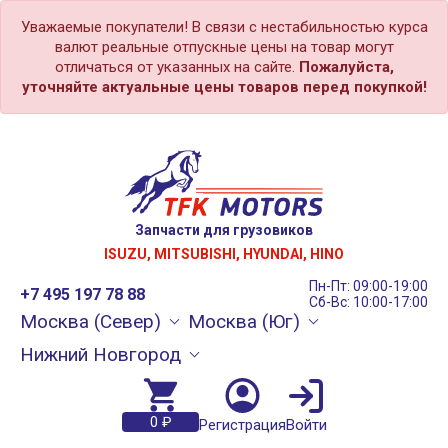
Уважаемые покупатели! В связи с нестабильностью курса
валют реальные отпускные цены на товар могут
отличаться от указанных на сайте.
Пожалуйста,
уточняйте актуальные цены товаров перед покупкой!
Запчасти для грузовиков
ISUZU, MITSUBISHI, HYUNDAI, HINO
Пн-Пт: 09:00-19:00
+7 495 197 78 88
Сб-Вс: 10:00-17:00
Москва (Север)
Москва (Юг)
Нижний Новгород
0 ₽
Регистрация
Войти