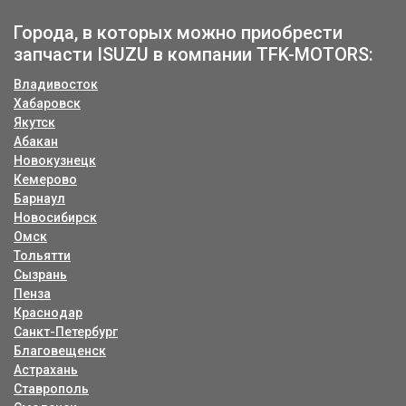
Города, в которых можно приобрести
запчасти ISUZU в компании TFK-MOTORS:
Владивосток
Хабаровск
Якутск
Абакан
Новокузнецк
Кемерово
Барнаул
Новосибирск
Омск
Тольятти
Сызрань
Пенза
Краснодар
Санкт-Петербург
Благовещенск
Астрахань
Ставрополь