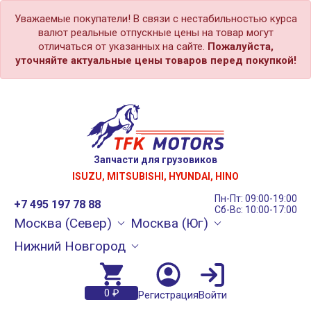
Уважаемые покупатели! В связи с нестабильностью курса
валют реальные отпускные цены на товар могут
отличаться от указанных на сайте.
Пожалуйста,
уточняйте актуальные цены товаров перед покупкой!
Запчасти для грузовиков
ISUZU, MITSUBISHI, HYUNDAI, HINO
Пн-Пт: 09:00-19:00
+7 495 197 78 88
Сб-Вс: 10:00-17:00
Москва (Север)
Москва (Юг)
Нижний Новгород
0 ₽
Регистрация
Войти