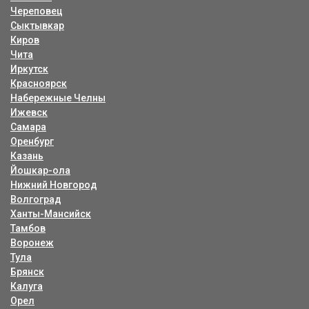
Череповец
Сыктывкар
Киров
Чита
Иркутск
Красноярск
Набережные Челны
Ижевск
Самара
Оренбург
Казань
Йошкар-ола
Нижний Новгород
Волгоград
Ханты-Мансийск
Тамбов
Воронеж
Тула
Брянск
Калуга
Орел