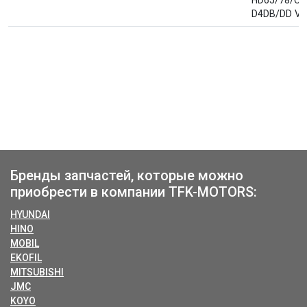
D4DB/DD V
Бренды запчастей, которые можно
приобрести в компании TFK-MOTORS:
HYUNDAI
HINO
MOBIL
EKOFIL
MITSUBISHI
JMC
KOYO