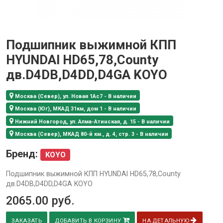
Подшипник выжимной КПП
HYUNDAI HD65,78,County
дв.D4DB,D4DD,D4GA KOYO
Москва (Север), ул. Новая 1Ас7 - В наличии
Москва (Юг), МКАД 31км, дом 1 - В наличии
Нижний Новгород, ул. Алма-Атинская, д. 15 - В наличии
Москва (Север), МКАД 80-й км., д. 4, стр. 3 - В наличии
Бренд:
KOYO
Подшипник выжимной КПП HYUNDAI HD65,78,County
дв.D4DB,D4DD,D4GA KOYO
2065.00
руб.
ЗАКАЗАТЬ
ДОБАВИТЬ В КОРЗИНУ
НА ДЕТАЛЬНУЮ