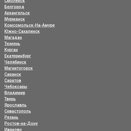
Смоленск
Белгород
Архангельск
Мурманск
Комсомольск-На-Амуре
Южно-Сахалинск
Магадан
Тюмень
Курган
Екатеринбург
Челябинск
Магнитогорск
Саранск
Саратов
Чебоксары
Владимир
Тверь
Ярославль
Севастополь
Рязань
Ростов-на-Дону
Иваново