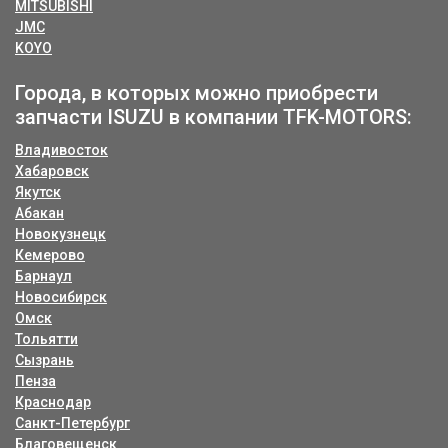
MITSUBISHI
JMC
KOYO
Города, в которых можно приобрести
запчасти ISUZU в компании TFK-MOTORS:
Владивосток
Хабаровск
Якутск
Абакан
Новокузнецк
Кемерово
Барнаул
Новосибирск
Омск
Тольятти
Сызрань
Пенза
Краснодар
Санкт-Петербург
Благовещенск