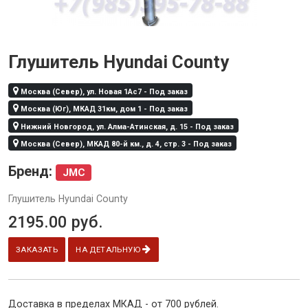
Глушитель Hyundai County
Москва (Север), ул. Новая 1Ас7 - Под заказ
Москва (Юг), МКАД 31км, дом 1 - Под заказ
Нижний Новгород, ул. Алма-Атинская, д. 15 - Под заказ
Москва (Север), МКАД 80-й км., д. 4, стр. 3 - Под заказ
Бренд:
JMC
Глушитель Hyundai County
2195.00
руб.
ЗАКАЗАТЬ
НА ДЕТАЛЬНУЮ
Доставка в пределах МКАД - от 700 рублей.