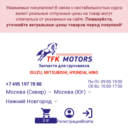
Уважаемые покупатели! В связи с нестабильностью курса
валют реальные отпускные цены на товар могут
отличаться от указанных на сайте.
Пожалуйста,
уточняйте актуальные цены товаров перед покупкой!
Запчасти для грузовиков
ISUZU, MITSUBISHI, HYUNDAI, HINO
Пн-Пт: 09:00-19:00
+7 495 197 78 88
Сб-Вс: 10:00-17:00
Москва (Север)
Москва (Юг)
Нижний Новгород
0 ₽
Регистрация
Войти