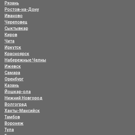
Рязань
Ростов-на-Дону
Иваново
Череповец
Сыктывкар
Киров
Чита
Иркутск
Красноярск
Набережные Челны
Ижевск
Самара
Оренбург
Казань
Йошкар-ола
Нижний Новгород
Волгоград
Ханты-Мансийск
Тамбов
Воронеж
Тула