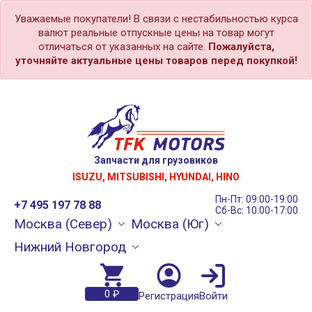
Уважаемые покупатели! В связи с нестабильностью курса
валют реальные отпускные цены на товар могут
отличаться от указанных на сайте.
Пожалуйста,
уточняйте актуальные цены товаров перед покупкой!
Запчасти для грузовиков
ISUZU, MITSUBISHI, HYUNDAI, HINO
Пн-Пт: 09:00-19:00
+7 495 197 78 88
Сб-Вс: 10:00-17:00
Москва (Север)
Москва (Юг)
Нижний Новгород
0 ₽
Регистрация
Войти