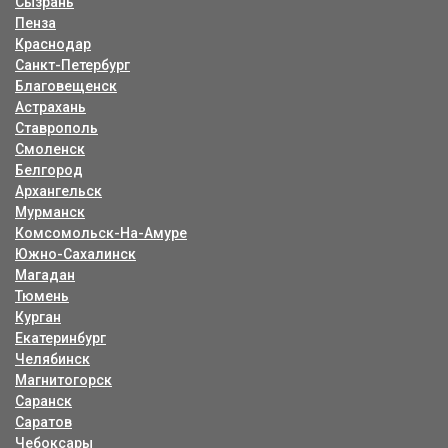
Сызрань
Пенза
Краснодар
Санкт-Петербург
Благовещенск
Астрахань
Ставрополь
Смоленск
Белгород
Архангельск
Мурманск
Комсомольск-На-Амуре
Южно-Сахалинск
Магадан
Тюмень
Курган
Екатеринбург
Челябинск
Магнитогорск
Саранск
Саратов
Чебоксары