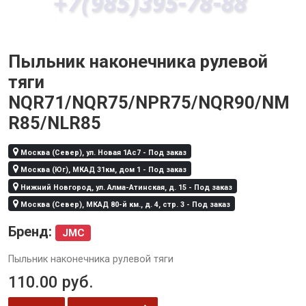
Пыльник наконечника рулевой
тяги
NQR71/NQR75/NPR75/NQR90/NM
R85/NLR85
Москва (Север), ул. Новая 1Ас7 - Под заказ
Москва (Юг), МКАД 31км, дом 1 - Под заказ
Нижний Новгород, ул. Алма-Атинская, д. 15 - Под заказ
Москва (Север), МКАД 80-й км., д. 4, стр. 3 - Под заказ
Бренд:
JMC
Пыльник наконечника рулевой тяги
110.00
руб.