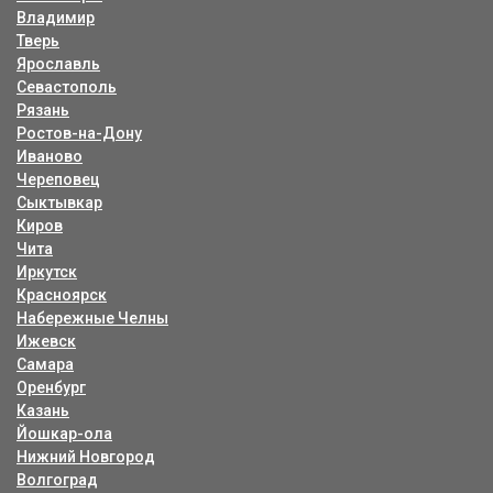
Владимир
Тверь
Ярославль
Севастополь
Рязань
Ростов-на-Дону
Иваново
Череповец
Сыктывкар
Киров
Чита
Иркутск
Красноярск
Набережные Челны
Ижевск
Самара
Оренбург
Казань
Йошкар-ола
Нижний Новгород
Волгоград