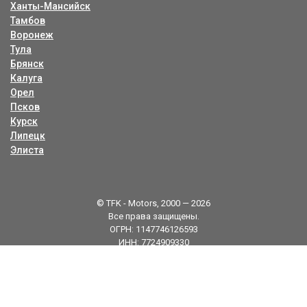
Ханты-Мансийск
Тамбов
Воронеж
Тула
Брянск
Калуга
Орел
Псков
Курск
Липецк
Элиста
© TFK - Motors, 2000 — 2026
Все права защищены.
ОГРН: 1147746126593
ИНН: 7724909330
Карта сайта