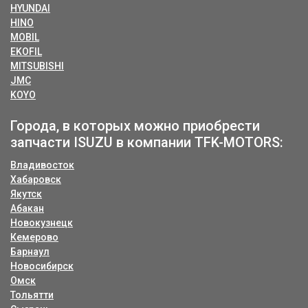
HYUNDAI
HINO
MOBIL
EKOFIL
MITSUBISHI
JMC
KOYO
Города, в которых можно приобрести
запчасти ISUZU в компании TFK-MOTORS:
Владивосток
Хабаровск
Якутск
Абакан
Новокузнецк
Кемерово
Барнаул
Новосибирск
Омск
Тольятти