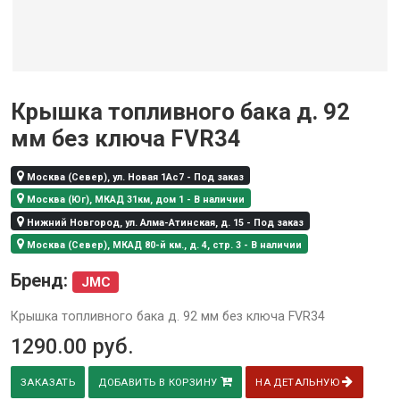
Крышка топливного бака д. 92
мм без ключа FVR34
Москва (Север), ул. Новая 1Ас7 - Под заказ
Москва (Юг), МКАД 31км, дом 1 - В наличии
Нижний Новгород, ул. Алма-Атинская, д. 15 - Под заказ
Москва (Север), МКАД 80-й км., д. 4, стр. 3 - В наличии
Бренд:
JMC
Крышка топливного бака д. 92 мм без ключа FVR34
1290.00
руб.
ЗАКАЗАТЬ
ДОБАВИТЬ В КОРЗИНУ
НА ДЕТАЛЬНУЮ