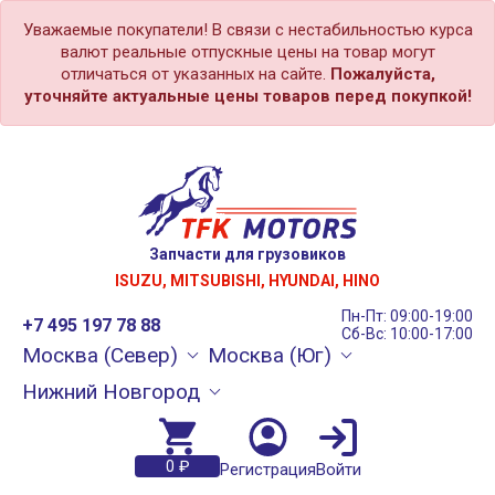
Уважаемые покупатели! В связи с нестабильностью курса
валют реальные отпускные цены на товар могут
отличаться от указанных на сайте.
Пожалуйста,
уточняйте актуальные цены товаров перед покупкой!
Запчасти для грузовиков
ISUZU, MITSUBISHI, HYUNDAI, HINO
Пн-Пт: 09:00-19:00
+7 495 197 78 88
Сб-Вс: 10:00-17:00
Москва (Север)
Москва (Юг)
Нижний Новгород
0 ₽
Регистрация
Войти