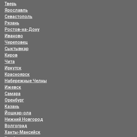
Тверь
Ярославль
Севастополь
Рязань
Ростов-на-Дону
Иваново
Череповец
Сыктывкар
Киров
Чита
Иркутск
Красноярск
Набережные Челны
Ижевск
Самара
Оренбург
Казань
Йошкар-ола
Нижний Новгород
Волгоград
Ханты-Мансийск