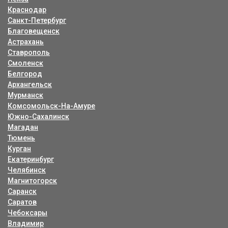
Краснодар
Санкт-Петербург
Благовещенск
Астрахань
Ставрополь
Смоленск
Белгород
Архангельск
Мурманск
Комсомольск-На-Амуре
Южно-Сахалинск
Магадан
Тюмень
Курган
Екатеринбург
Челябинск
Магнитогорск
Саранск
Саратов
Чебоксары
Владимир